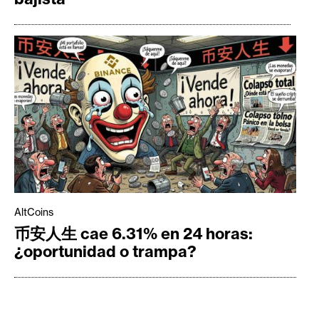
AltCoins
币安人生 cae 6.31% en 24 horas:
¿oportunidad o trampa?