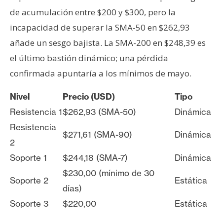
de acumulación entre $200 y $300, pero la
incapacidad de superar la SMA-50 en $262,93
añade un sesgo bajista. La SMA-200 en $248,39 es
el último bastión dinámico; una pérdida
confirmada apuntaría a los mínimos de mayo.
Nivel
Precio (USD)
Tipo
Resistencia 1
$262,93 (SMA-50)
Dinámica
Resistencia
$271,61 (SMA-90)
Dinámica
2
Soporte 1
$244,18 (SMA-7)
Dinámica
$230,00 (mínimo de 30
Soporte 2
Estática
días)
Soporte 3
$220,00
Estática