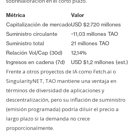
sobrevaloración en el corto plazo.
Métrica
Valor
Capitalización de mercado
USD $2.720 millones
Suministro circulante
~11,03 millones TAO
Suministro total
21 millones TAO
Relación Vol/Cap (30d)
12,14%
Ingresos en cadena (7d)
USD $1,2 millones (est.)
Frente a otros proyectos de IA como Fetch.ai o
SingularityNET, TAO mantiene una ventaja en
términos de diversidad de aplicaciones y
descentralización, pero su inflación de suministro
(emisión programada) podría diluir el precio a
largo plazo si la demanda no crece
proporcionalmente.