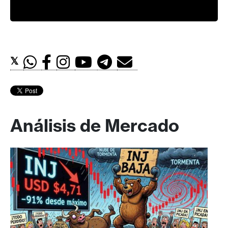
𝕏
Análisis de Mercado