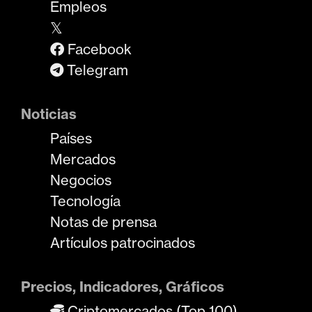
Empleos
𝕏
Facebook
Telegram
Noticias
Países
Mercados
Negocios
Tecnología
Notas de prensa
Artículos patrocinados
Precios, Indicadores, Gráficos
Criptomercados (Top 100)