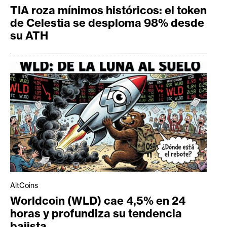
TIA roza mínimos históricos: el token
de Celestia se desploma 98% desde
su ATH
AltCoins
Worldcoin (WLD) cae 4,5% en 24
horas y profundiza su tendencia
bajista