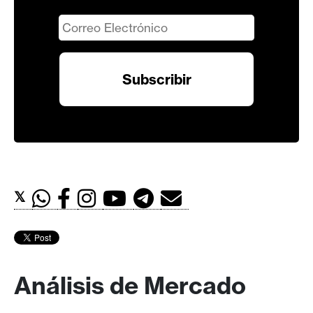
𝕏
Análisis de Mercado