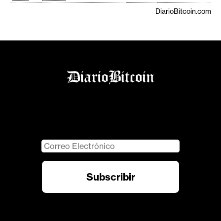
DiarioBitcoin.com