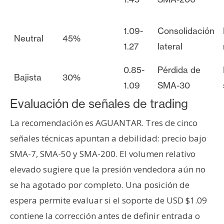
1.09-
Consolidación
Neutral
45%
1.27
lateral
0.85-
Pérdida de
Bajista
30%
1.09
SMA-30
Evaluación de señales de trading
La recomendación es AGUANTAR. Tres de cinco
señales técnicas apuntan a debilidad: precio bajo
SMA-7, SMA-50 y SMA-200. El volumen relativo
elevado sugiere que la presión vendedora aún no
se ha agotado por completo. Una posición de
espera permite evaluar si el soporte de USD $1.09
contiene la corrección antes de definir entrada o