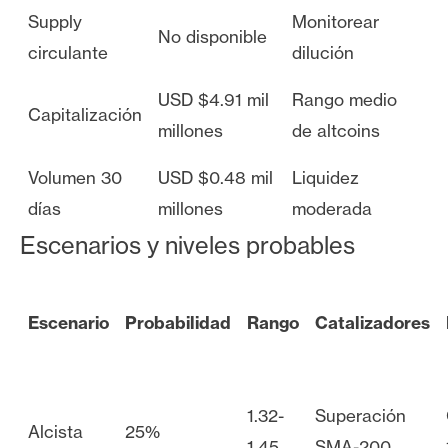
Supply
Monitorear
No disponible
circulante
dilución
USD $4.91 mil
Rango medio
Capitalización
millones
de altcoins
Volumen 30
USD $0.48 mil
Liquidez
días
millones
moderada
Escenarios y niveles probables
Escenario
Probabilidad
Rango
Catalizadores
1.32-
Superación
Alcista
25%
1.45
SMA-200