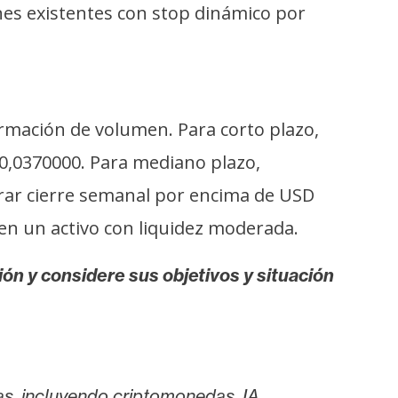
nes existentes con stop dinámico por
firmación de volumen. Para corto plazo,
$0,0370000. Para mediano plazo,
rar cierre semanal por encima de USD
 en un activo con liquidez moderada.
ión y considere sus objetivos y situación
as, incluyendo criptomonedas, IA,