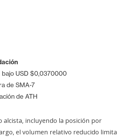
dación
e bajo USD $0,0370000
ra de SMA-7
ación de ATH
lcista, incluyendo la posición por
argo, el volumen relativo reducido limita