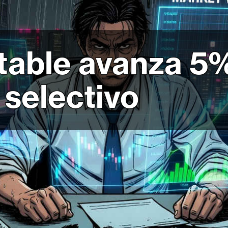
stable avanza 5
selectivo