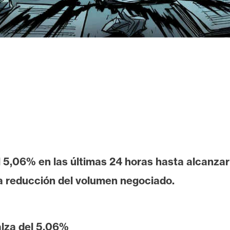
l 5,06% en las últimas 24 horas hasta alcanz
a reducción del volumen negociado.
lza del 5,06%