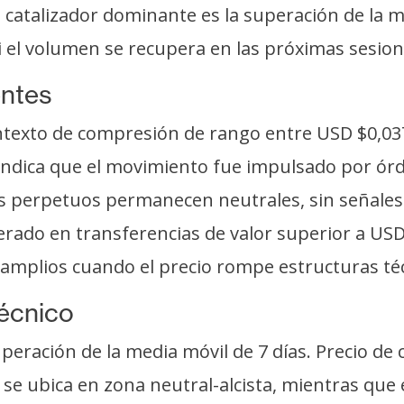
l catalizador dominante es la superación de la me
i el volumen se recupera en las próximas sesion
entes
ontexto de compresión de rango entre USD $0,03
indica que el movimiento fue impulsado por ór
os perpetuos permanecen neutrales, sin señales
do en transferencias de valor superior a USD 
amplios cuando el precio rompe estructuras téc
técnico
eración de la media móvil de 7 días. Precio de 
s se ubica en zona neutral-alcista, mientras qu