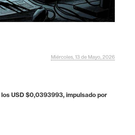
Miércoles, 13 de Mayo, 2026
ar los USD $0,0393993, impulsado por