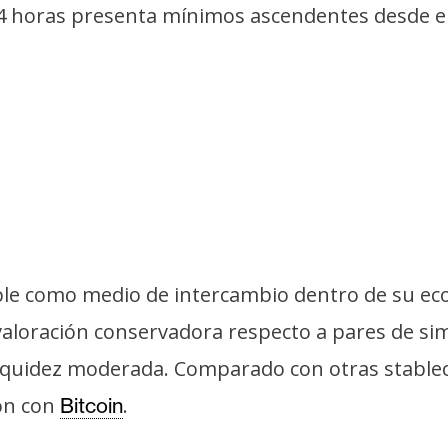
 4 horas presenta mínimos ascendentes desde e
ble como medio de intercambio dentro de su eco
aloración conservadora respecto a pares de simil
liquidez moderada. Comparado con otras stablec
ión con
.
Bitcoin