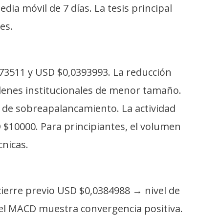
dia móvil de 7 días. La tesis principal
es.
73511 y USD $0,0393993. La reducción
denes institucionales de menor tamaño.
 de sobreapalancamiento. La actividad
$10000. Para principiantes, el volumen
nicas.
cierre previo USD $0,0384988 → nivel de
e el MACD muestra convergencia positiva.