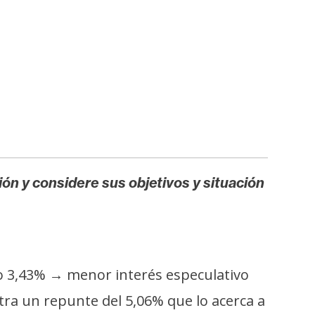
ión y considere sus objetivos y situación
vo 3,43% → menor interés especulativo
a un repunte del 5,06% que lo acerca a