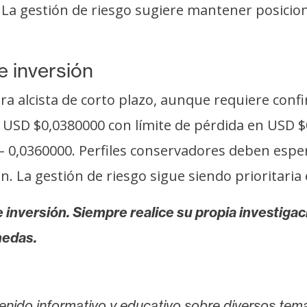
. La gestión de riesgo sugiere mantener posicio
e inversión
ura alcista de corto plazo, aunque requiere con
 USD $0,0380000 con límite de pérdida en USD 
– 0,0360000. Perfiles conservadores deben espe
. La gestión de riesgo sigue siendo prioritaria
 inversión. Siempre realice su propia investigac
nedas.
enido informativo y educativo sobre diversos tem