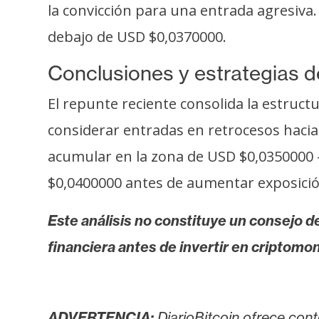
la convicción para una entrada agresiva
debajo de USD $0,0370000.
Conclusiones y estrategias d
El repunte reciente consolida la estruct
considerar entradas en retrocesos hacia
acumular en la zona de USD $0,0350000 
$0,0400000 antes de aumentar exposición
Este análisis no constituye un consejo de
financiera antes de invertir en criptomo
ADVERTENCIA:
DiarioBitcoin ofrece cont