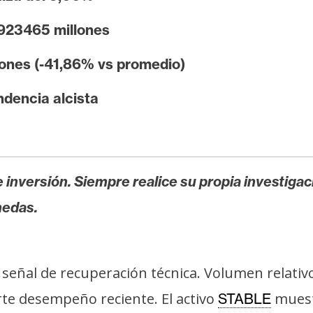
923465 millones
ones (-41,86% vs promedio)
dencia alcista
 inversión. Siempre realice su propia investigac
nedas.
 señal de recuperación técnica. Volumen relati
rte desempeño reciente. El activo
muestr
STABLE