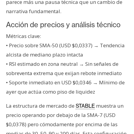
parece más una pausa técnica que un cambio de
narrativa fundamental.
Acción de precios y análisis técnico
Métricas clave:
• Precio sobre SMA-50 (USD $0,0337) → Tendencia
alcista de mediano plazo intacta
• RSI estimado en zona neutral → Sin señales de
sobreventa extrema que exijan rebote inmediato
• Soporte inmediato en USD $0,0346 → Mínimo de
ayer que actúa como piso de liquidez
La estructura de mercado de
muestra un
STABLE
precio operando por debajo de la SMA-7 (USD
$0,0378) pero cómodamente por encima de las
medias de 30, 50, 90 y 200 días. Esta configuración