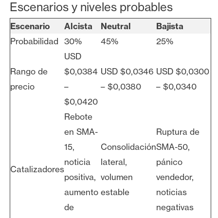
Escenarios y niveles probables
Escenario
Alcista
Neutral
Bajista
Probabilidad
30%
45%
25%
USD
Rango de
$0,0384
USD $0,0346
USD $0,0300
precio
–
– $0,0380
– $0,0340
$0,0420
Rebote
en SMA-
Ruptura de
15,
Consolidación
SMA-50,
noticia
lateral,
pánico
Catalizadores
positiva,
volumen
vendedor,
aumento
estable
noticias
de
negativas