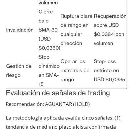
volumen
Cierre
Ruptura clara
Recuperación
bajo
de rango en
sobre USD
Invalidación
SMA-30
cualquier
$0,0384 con
(USD
dirección
volumen
$0,0360)
Stop
Operar los
Stop-loss
Gestión de
dinámico
extremos del
estricto en
riesgo
en SMA-
rango
USD $0,0335
15
Evaluación de señales de trading
Recomendación: AGUANTAR (HOLD)
La metodología aplicada evalúa cinco señales: (1)
tendencia de mediano plazo alcista confirmada