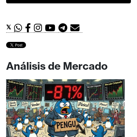
𝕏
Análisis de Mercado