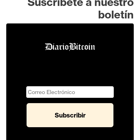
Suscríbete a nuestro
boletín