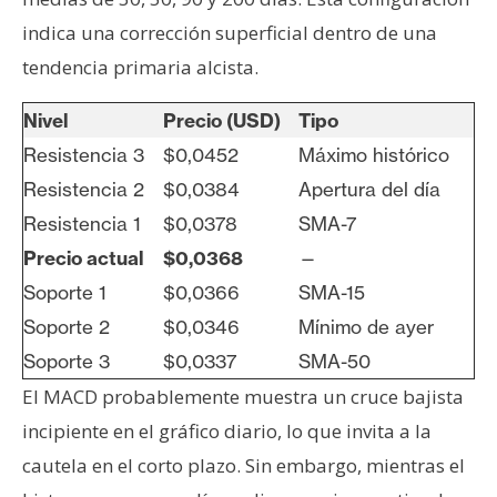
indica una corrección superficial dentro de una
tendencia primaria alcista.
Nivel
Precio (USD)
Tipo
Resistencia 3
$0,0452
Máximo histórico
Resistencia 2
$0,0384
Apertura del día
Resistencia 1
$0,0378
SMA-7
Precio actual
$0,0368
—
Soporte 1
$0,0366
SMA-15
Soporte 2
$0,0346
Mínimo de ayer
Soporte 3
$0,0337
SMA-50
El MACD probablemente muestra un cruce bajista
incipiente en el gráfico diario, lo que invita a la
cautela en el corto plazo. Sin embargo, mientras el