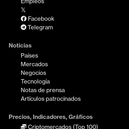
Empleos
𝕏
Facebook
Telegram
Noticias
Países
Mercados
Negocios
Tecnología
Notas de prensa
Artículos patrocinados
Precios, Indicadores, Gráficos
Criptomercados (Top 100)