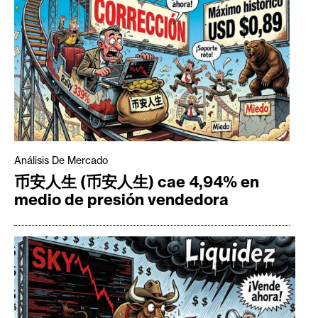
Análisis De Mercado
币安人生 (币安人生) cae 4,94% en
medio de presión vendedora