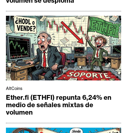
volumen se desploma
AltCoins
Ether.fi (ETHFI) repunta 6,24% en
medio de señales mixtas de
volumen