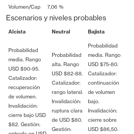
Volumen/Cap
7,06 %
Escenarios y niveles probables
Alcista
Neutral
Bajista
Probabilidad
Probabilidad
Probabilidad
media. Rango
media. Rango
alta. Rango
USD $75-80.
USD $90-95.
USD $82-88.
Catalizador:
Catalizador:
Catalizador:
continuación
recuperación
rango lateral.
de volumen
de volumen.
Invalidación:
bajo.
Invalidación:
ruptura clara
Invalidación:
cierre bajo USD
de USD $80.
cierre sobre
$82. Gestión:
Gestión:
USD $86,50.
entrada en USD