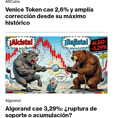
AltCoins
Venice Token cae 2,6% y amplía
corrección desde su máximo
histórico
Algorand
Algorand cae 3,29%: ¿ruptura de
soporte o acumulación?