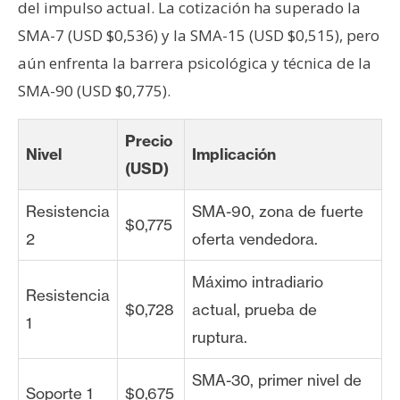
del impulso actual. La cotización ha superado la
SMA-7 (USD $0,536) y la SMA-15 (USD $0,515), pero
aún enfrenta la barrera psicológica y técnica de la
SMA-90 (USD $0,775).
Precio
Nivel
Implicación
(USD)
Resistencia
SMA-90, zona de fuerte
$0,775
2
oferta vendedora.
Máximo intradiario
Resistencia
$0,728
actual, prueba de
1
ruptura.
SMA-30, primer nivel de
Soporte 1
$0,675