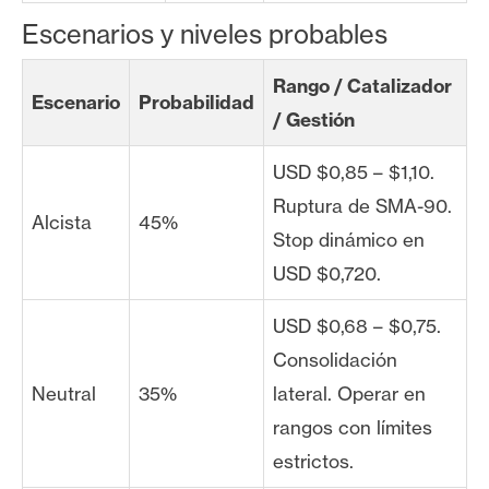
Escenarios y niveles probables
Rango / Catalizador
Escenario
Probabilidad
/ Gestión
USD $0,85 – $1,10.
Ruptura de SMA-90.
Alcista
45%
Stop dinámico en
USD $0,720.
USD $0,68 – $0,75.
Consolidación
Neutral
35%
lateral. Operar en
rangos con límites
estrictos.