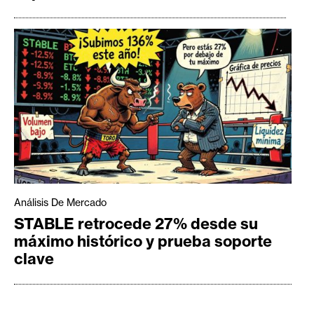
Análisis De Mercado
STABLE retrocede 27% desde su
máximo histórico y prueba soporte
clave