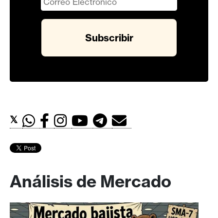
𝕏
Análisis de Mercado