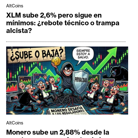
AltCoins
XLM sube 2,6% pero sigue en
mínimos: ¿rebote técnico o trampa
alcista?
AltCoins
Monero sube un 2,88% desde la