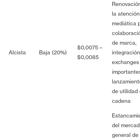
Renovació
la atención
mediática 
colaboraci
de marca,
$0,0075 –
Alcista
Baja (20%)
integració
$0,0085
exchanges
importante
lanzamient
de utilidad
cadena
Estancami
del mercad
general de