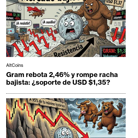
AltCoins
Gram rebota 2,46% y rompe racha
bajista: ¿soporte de USD $1,35?