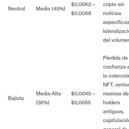
$0,0062 –
cripto sin
Neutral
Media (45%)
$0,0068
noticias
específicas
lateralizac
del volume
Pérdida de
confianza 
la colecció
NFT, venta
Media-Alta
$0,0045 –
masivas de
Bajista
(35%)
$0,0055
holders
antiguos,
capitulació