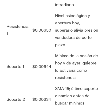
intradiario
Nivel psicológico y
apertura hoy;
Resistencia
$0,00650
superarlo alivia presión
1
vendedora de corto
plazo
Mínimo de la sesión de
hoy y de ayer; quiebre
Soporte 1
$0,00644
lo activaría como
resistencia
SMA-15; último soporte
dinámico antes de
Soporte 2
$0,00634
buscar mínimos