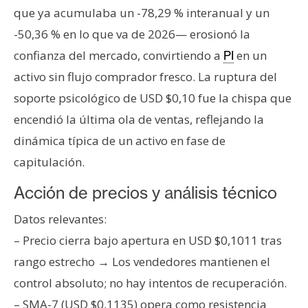
que ya acumulaba un -78,29 % interanual y un
-50,36 % en lo que va de 2026— erosionó la
confianza del mercado, convirtiendo a
en un
PI
activo sin flujo comprador fresco. La ruptura del
soporte psicológico de USD $0,10 fue la chispa que
encendió la última ola de ventas, reflejando la
dinámica típica de un activo en fase de
capitulación.
Acción de precios y análisis técnico
Datos relevantes:
– Precio cierra bajo apertura en USD $0,1011 tras
rango estrecho → Los vendedores mantienen el
control absoluto; no hay intentos de recuperación.
– SMA-7 (USD $0,1135) opera como resistencia