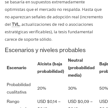
se basaría en supuestos extremadamente
optimistas que el mercado no respalda. Hasta que
no aparezcan señales de adopción real (incremento
del
, actualizaciones de red o asociaciones
TVL
estratégicas verificables), la tesis fundamental
carece de soporte sólido.
Escenarios y niveles probables
Neutral
Alcista (baja
Baji
Escenario
(probabilidad
probabilidad)
prob
media)
Probabilidad
20%
30%
50%
cualitativa
Rango
USD $0,14 –
USD $0,09 –
USD