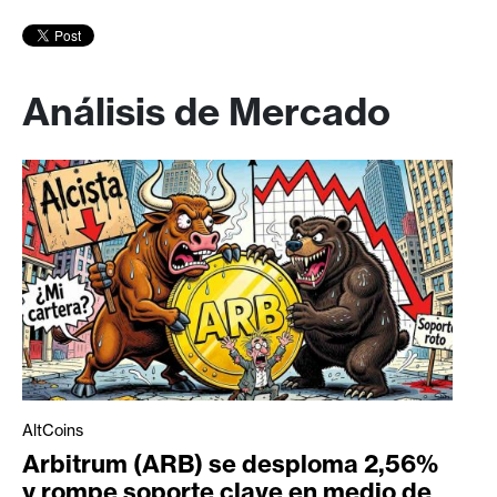
Análisis de Mercado
AltCoins
Arbitrum (ARB) se desploma 2,56%
y rompe soporte clave en medio de