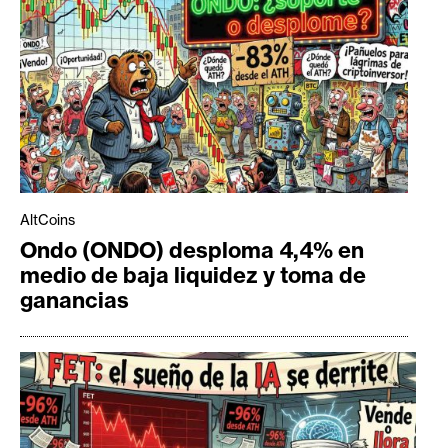
AltCoins
Ondo (ONDO) desploma 4,4% en
medio de baja liquidez y toma de
ganancias