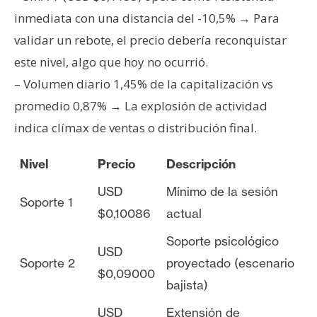
inmediata con una distancia del -10,5% → Para
validar un rebote, el precio debería reconquistar
este nivel, algo que hoy no ocurrió.
– Volumen diario 1,45% de la capitalización vs
promedio 0,87% → La explosión de actividad
indica clímax de ventas o distribución final.
Nivel
Precio
Descripción
USD
Mínimo de la sesión
Soporte 1
$0,10086
actual
Soporte psicológico
USD
Soporte 2
proyectado (escenario
$0,09000
bajista)
USD
Extensión de