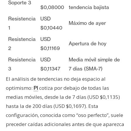
Soporte 3
$0,08000
tendencia bajista
Resistencia
USD
Máximo de ayer
1
$0,10440
Resistencia
USD
Apertura de hoy
2
$0,11169
Resistencia
USD
Media móvil simple de
3
$0,11347
7 días (SMA-7)
El análisis de tendencias no deja espacio al
optimismo:
cotiza por debajo de todas las
PI
medias móviles, desde la de 7 días (USD $0,1135)
hasta la de 200 días (USD $0,1697). Esta
configuración, conocida como “oso perfecto”, suele
preceder caídas adicionales antes de que aparezca