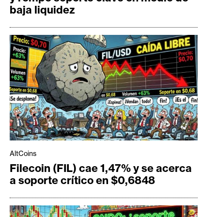
baja liquidez
AltCoins
Filecoin (FIL) cae 1,47% y se acerca
a soporte crítico en $0,6848