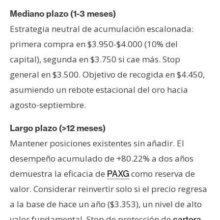
Mediano plazo (1-3 meses)
Estrategia neutral de acumulación escalonada:
primera compra en $3.950-$4.000 (10% del
capital), segunda en $3.750 si cae más. Stop
general en $3.500. Objetivo de recogida en $4.450,
asumiendo un rebote estacional del oro hacia
agosto-septiembre.
Largo plazo (>12 meses)
Mantener posiciones existentes sin añadir. El
desempeño acumulado de +80.22% a dos años
demuestra la eficacia de
como reserva de
PAXG
valor. Considerar reinvertir solo si el precio regresa
a la base de hace un año ($3.353), un nivel de alto
valor fundamental. Stop de protección de
cartera