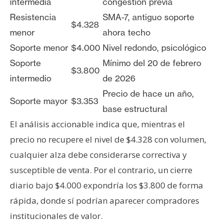
intermedia
congestión previa
Resistencia
SMA-7, antiguo soporte
$4.328
menor
ahora techo
Soporte menor
$4.000
Nivel redondo, psicológico
Soporte
Mínimo del 20 de febrero
$3.800
intermedio
de 2026
Precio de hace un año,
Soporte mayor
$3.353
base estructural
El análisis accionable indica que, mientras el
precio no recupere el nivel de $4.328 con volumen,
cualquier alza debe considerarse correctiva y
susceptible de venta. Por el contrario, un cierre
diario bajo $4.000 expondría los $3.800 de forma
rápida, donde sí podrían aparecer compradores
institucionales de valor.