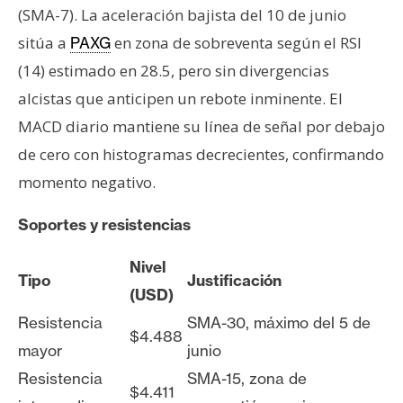
(SMA-7). La aceleración bajista del 10 de junio
sitúa a
en zona de sobreventa según el RSI
PAXG
(14) estimado en 28.5, pero sin divergencias
alcistas que anticipen un rebote inminente. El
MACD diario mantiene su línea de señal por debajo
de cero con histogramas decrecientes, confirmando
momento negativo.
Soportes y resistencias
Nivel
Tipo
Justificación
(USD)
Resistencia
SMA-30, máximo del 5 de
$4.488
mayor
junio
Resistencia
SMA-15, zona de
$4.411