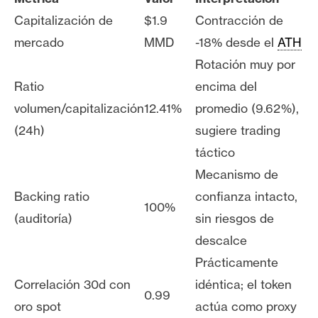
Capitalización de
$1.9
Contracción de
mercado
MMD
-18% desde el
ATH
Rotación muy por
Ratio
encima del
volumen/capitalización
12.41%
promedio (9.62%),
(24h)
sugiere trading
táctico
Mecanismo de
Backing ratio
confianza intacto,
100%
(auditoría)
sin riesgos de
descalce
Prácticamente
Correlación 30d con
idéntica; el token
0.99
oro spot
actúa como proxy