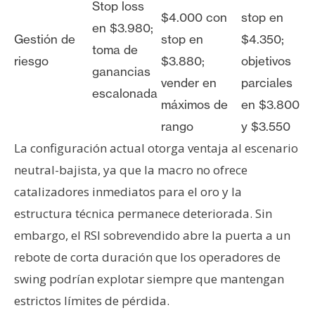
Stop loss
$4.000 con
stop en
en $3.980;
Gestión de
stop en
$4.350;
toma de
riesgo
$3.880;
objetivos
ganancias
vender en
parciales
escalonada
máximos de
en $3.800
rango
y $3.550
La configuración actual otorga ventaja al escenario
neutral-bajista, ya que la macro no ofrece
catalizadores inmediatos para el oro y la
estructura técnica permanece deteriorada. Sin
embargo, el RSI sobrevendido abre la puerta a un
rebote de corta duración que los operadores de
swing podrían explotar siempre que mantengan
estrictos límites de pérdida.