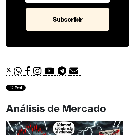
𝕏
Análisis de Mercado