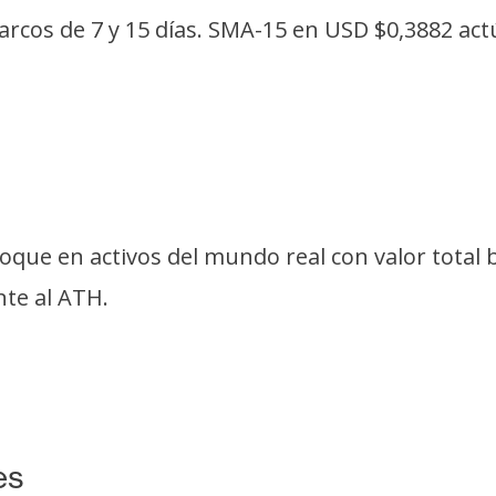
rcos de 7 y 15 días. SMA-15 en USD $0,3882 actú
que en activos del mundo real con valor total b
nte al ATH.
es