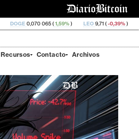
5 (
1,59%
)
LEO
9,71 (
-0,39%
)
ZEC
507,86 (
1,04
Recursos
Contacto
Archivos