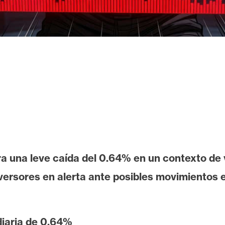
a una leve caída del 0.64% en un contexto de
versores en alerta ante posibles movimientos 
diaria de 0.64%