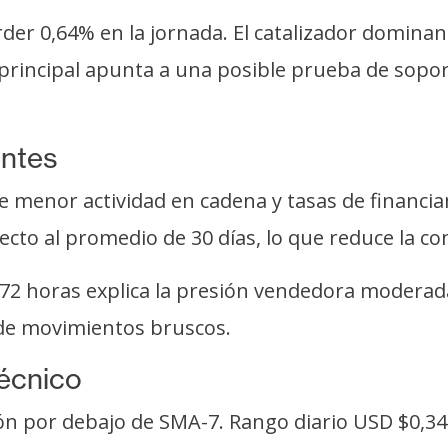
der 0,64% en la jornada. El catalizador dominan
s principal apunta a una posible prueba de sopor
entes
 menor actividad en cadena y tasas de financi
to al promedio de 30 días, lo que reduce la conv
4-72 horas explica la presión vendedora moderad
 de movimientos bruscos.
técnico
ión por debajo de SMA-7. Rango diario USD $0,3