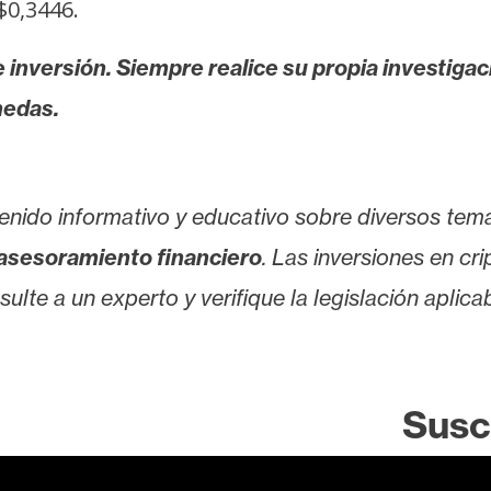
$0,3446.
 inversión. Siempre realice su propia investigac
nedas.
enido informativo y educativo sobre diversos tem
asesoramiento financiero
. Las inversiones en cr
lte a un experto y verifique la legislación aplicab
Susc