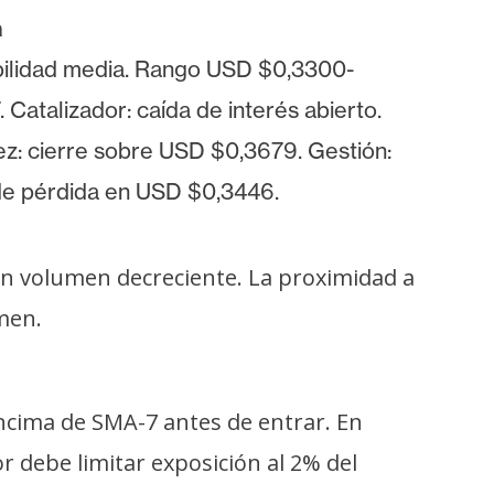
a
ilidad media. Rango USD $0,3300-
 Catalizador: caída de interés abierto.
dez: cierre sobre USD $0,3679. Gestión:
 de pérdida en USD $0,3446.
n volumen decreciente. La proximidad a
men.
encima de SMA-7 antes de entrar. En
r debe limitar exposición al 2% del