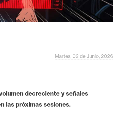
Martes, 02 de Junio, 2026
 volumen decreciente y señales
en las próximas sesiones.