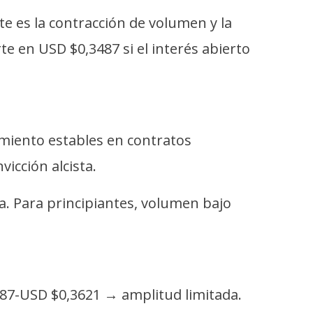
te es la contracción de volumen y la
te en USD $0,3487 si el interés abierto
amiento estables en contratos
icción alcista.
a. Para principiantes, volumen bajo
487-USD $0,3621 → amplitud limitada.