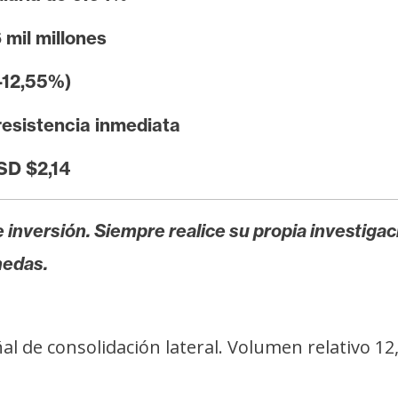
mil millones
-12,55%)
esistencia inmediata
SD $2,14
 inversión. Siempre realice su propia investigac
nedas.
ñal de consolidación lateral. Volumen relativo 