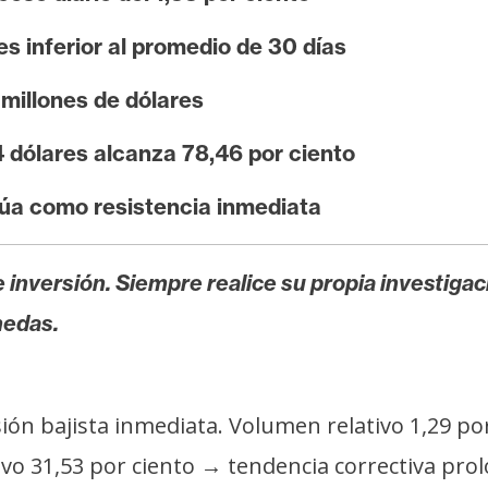
es inferior al promedio de 30 días
millones de dólares
4 dólares alcanza 78,46 por ciento
úa como resistencia inmediata
 inversión. Siempre realice su propia investigac
nedas.
ión bajista inmediata. Volumen relativo 1,29 por 
o 31,53 por ciento → tendencia correctiva pro