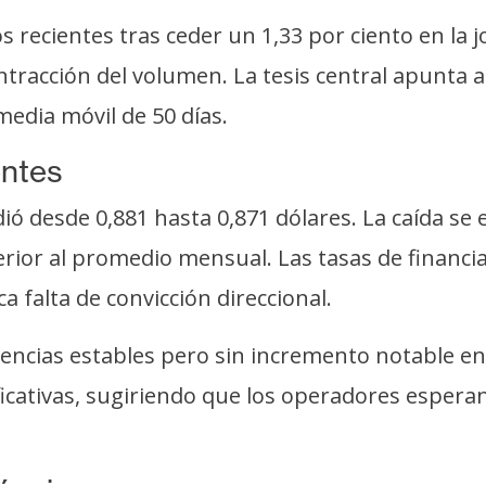
recientes tras ceder un 1,33 por ciento en la jor
ontracción del volumen. La tesis central apunta 
media móvil de 50 días.
entes
dió desde 0,881 hasta 0,871 dólares. La caída s
nferior al promedio mensual. Las tasas de finan
 falta de convicción direccional.
ncias estables pero sin incremento notable en d
ficativas, sugiriendo que los operadores esper