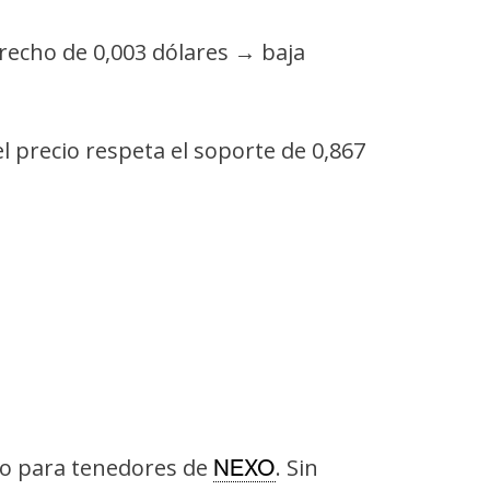
trecho de 0,003 dólares → baja
l precio respeta el soporte de 0,867
vo para tenedores de
. Sin
NEXO