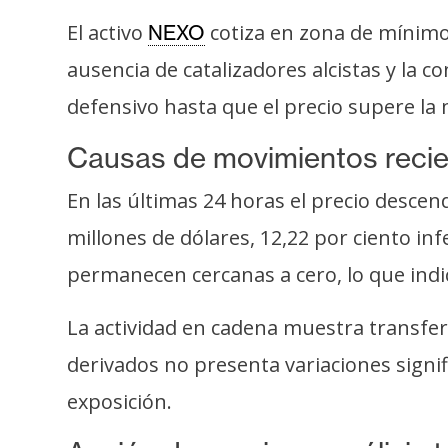
s
El activo
cotiza en zona de mínimos 
NEXO
a
ausencia de catalizadores alcistas y la c
defensivo hasta que el precio supere la 
T
e
Causas de movimientos reci
m
a
En las últimas 24 horas el precio descen
s
millones de dólares, 12,22 por ciento i
permanecen cercanas a cero, lo que indica
R
e
La actividad en cadena muestra transfere
c
derivados no presenta variaciones signi
u
r
exposición.
s