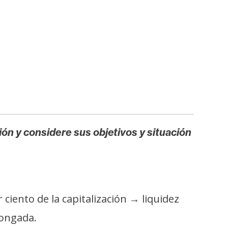
ión y considere sus objetivos y situación
ciento de la capitalización → liquidez
longada.