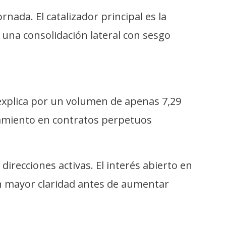
nada. El catalizador principal es la
a una consolidación lateral con sesgo
e explica por un volumen de apenas 7,29
ciamiento en contratos perpetuos
irecciones activas. El interés abierto en
an mayor claridad antes de aumentar