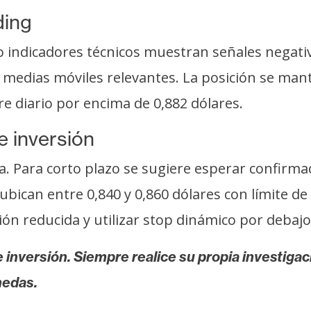
ding
indicadores técnicos muestran señales negativ
as medias móviles relevantes. La posición se ma
e diario por encima de 0,882 dólares.
e inversión
a. Para corto plazo se sugiere esperar confirm
bican entre 0,840 y 0,860 dólares con límite de 
 reducida y utilizar stop dinámico por debajo 
 inversión. Siempre realice su propia investigac
nedas.