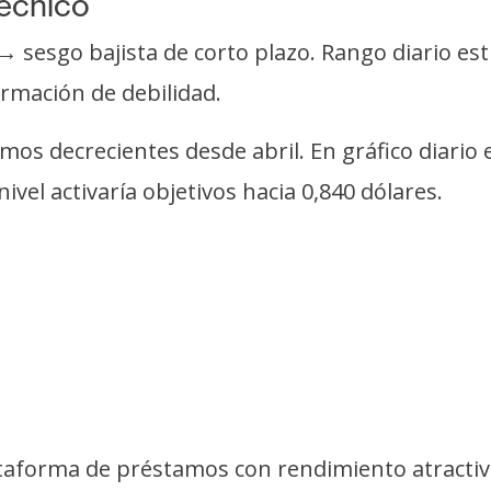
técnico
→ sesgo bajista de corto plazo. Rango diario es
irmación de debilidad.
s decrecientes desde abril. En gráfico diario e
vel activaría objetivos hacia 0,840 dólares.
ataforma de préstamos con rendimiento atracti