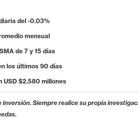
diaria del -0.03%
promedio mensual
 SMA de 7 y 15 días
n los últimos 90 días
en USD $2.580 millones
 inversión. Siempre realice su propia investigac
nedas.