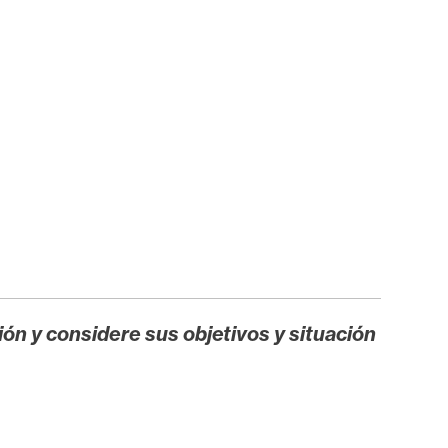
ión y considere sus objetivos y situación