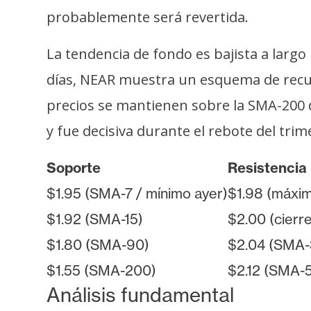
probablemente será revertida.
La tendencia de fondo es bajista a largo
días, NEAR muestra un esquema de recupe
precios se mantienen sobre la SMA-200 
y fue decisiva durante el rebote del trim
Soporte
Resistencia
$1.95 (SMA-7 / mínimo ayer)
$1.98 (máxim
$1.92 (SMA-15)
$2.00 (cierre
$1.80 (SMA-90)
$2.04 (SMA-
$1.55 (SMA-200)
$2.12 (SMA-
Análisis fundamental