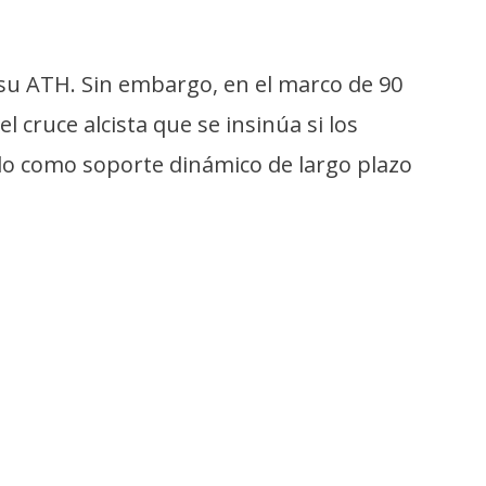
e su ATH. Sin embargo, en el marco de 90
cruce alcista que se insinúa si los
do como soporte dinámico de largo plazo