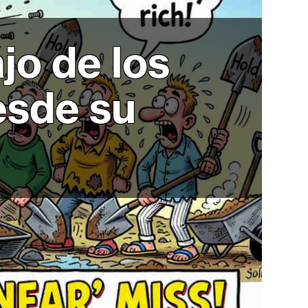
jo de los
esde su