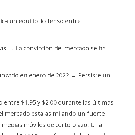
ica un equilibrio tenso entre
ías → La convicción del mercado se ha
anzado en enero de 2022 → Persiste un
o entre $1.95 y $2.00 durante las últimas
e el mercado está asimilando un fuerte
s medias móviles de corto plazo. Una