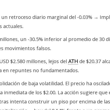
un retroceso diario marginal del -0.03% → Impl
 actuales.
llones, un -30.5% inferior al promedio de 30 d
es movimientos falsos.
USD $2.580 millones, lejos del
de $20.37 alc
ATH
iva en repuntes no fundamentados.
idación de baja volatilidad. El precio ha oscilad
cia inmediata de los $2.00. La acción sugiere qu
ras intenta construir un piso por encima de la