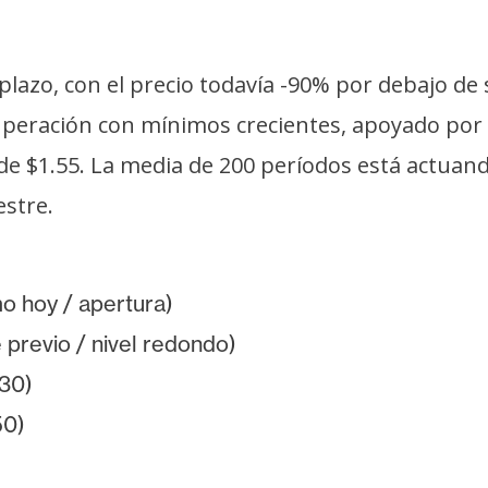
 plazo, con el precio todavía -90% por debajo d
ración con mínimos crecientes, apoyado por el 
de $1.55. La media de 200 períodos está actuan
estre.
o hoy / apertura)
 previo / nivel redondo)
30)
50)