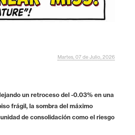
Martes, 07 de Julio, 2026
flejando un retroceso del -0.03% en una
iso frágil, la sombra del máximo
tunidad de consolidación como el riesgo