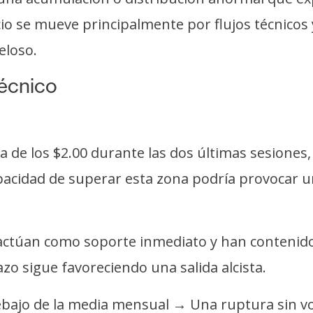
ecio se mueve principalmente por flujos técnicos
eloso.
técnico
 de los $2.00 durante las dos últimas sesiones, 
apacidad de superar esta zona podría provocar u
2) actúan como soporte inmediato y han conteni
zo sigue favoreciendo una salida alcista.
ebajo de la media mensual → Una ruptura sin vo