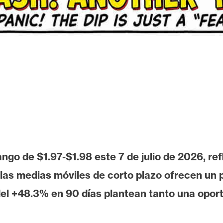
ngo de $1.97-$1.98 este 7 de julio de 2026, re
las medias móviles de corto plazo ofrecen un p
 del +48.3% en 90 días plantean tanto una opor