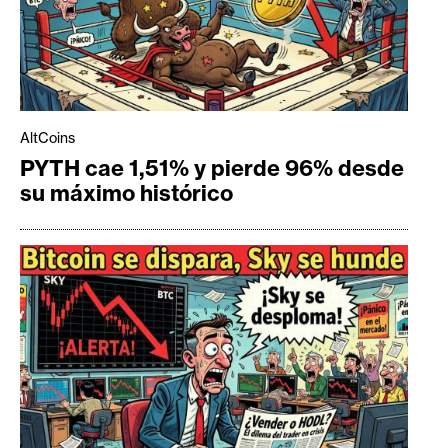
AltCoins
PYTH cae 1,51% y pierde 96% desde
su máximo histórico