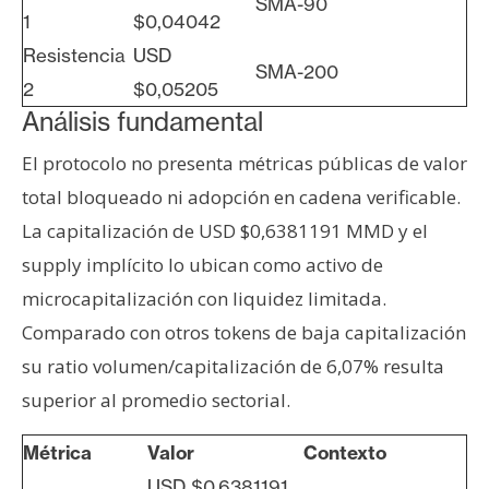
SMA-90
1
$0,04042
Resistencia
USD
SMA-200
2
$0,05205
Análisis fundamental
El protocolo no presenta métricas públicas de valor
total bloqueado ni adopción en cadena verificable.
La capitalización de USD $0,6381191 MMD y el
supply implícito lo ubican como activo de
microcapitalización con liquidez limitada.
Comparado con otros tokens de baja capitalización
su ratio volumen/capitalización de 6,07% resulta
superior al promedio sectorial.
Métrica
Valor
Contexto
USD $0,6381191