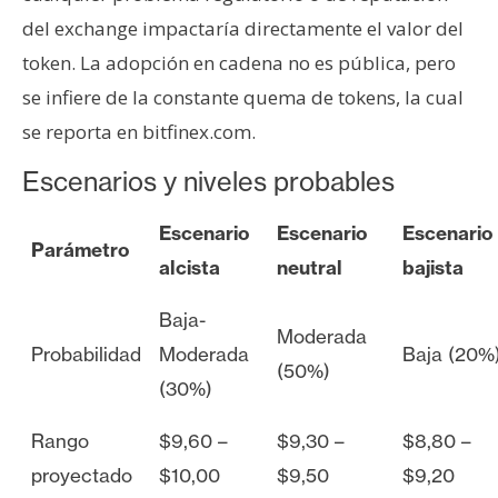
del exchange impactaría directamente el valor del
token. La adopción en cadena no es pública, pero
se infiere de la constante quema de tokens, la cual
se reporta en bitfinex.com.
Escenarios y niveles probables
Escenario
Escenario
Escenario
Parámetro
alcista
neutral
bajista
Baja-
Moderada
Probabilidad
Moderada
Baja (20%
(50%)
(30%)
Rango
$9,60 –
$9,30 –
$8,80 –
proyectado
$10,00
$9,50
$9,20