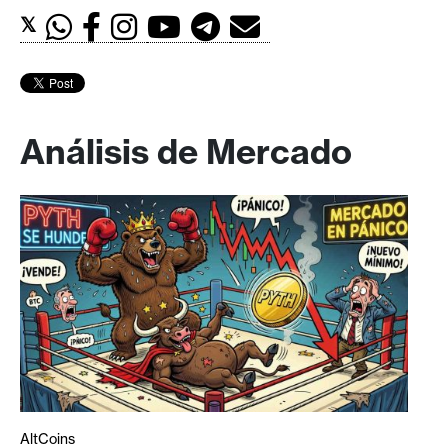
𝕏
Análisis de Mercado
AltCoins