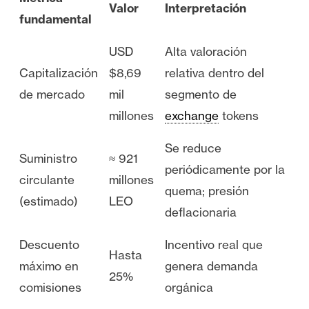
Valor
Interpretación
fundamental
USD
Alta valoración
Capitalización
$8,69
relativa dentro del
de mercado
mil
segmento de
millones
exchange
tokens
Se reduce
Suministro
≈ 921
periódicamente por la
circulante
millones
quema; presión
(estimado)
LEO
deflacionaria
Descuento
Incentivo real que
Hasta
máximo en
genera demanda
25%
comisiones
orgánica