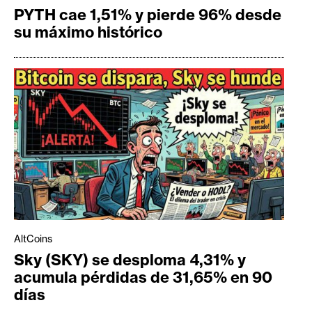
PYTH cae 1,51% y pierde 96% desde
su máximo histórico
AltCoins
Sky (SKY) se desploma 4,31% y
acumula pérdidas de 31,65% en 90
días