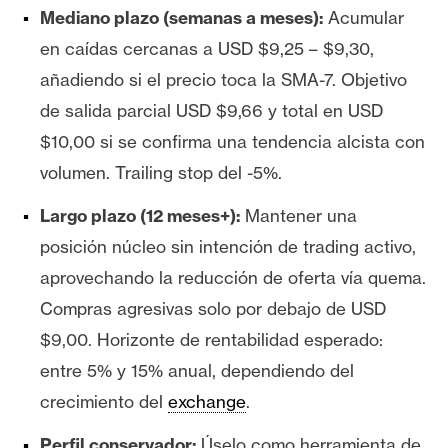
Mediano plazo (semanas a meses):
Acumular
en caídas cercanas a USD $9,25 – $9,30,
añadiendo si el precio toca la SMA-7. Objetivo
de salida parcial USD $9,66 y total en USD
$10,00 si se confirma una tendencia alcista con
volumen. Trailing stop del -5%.
Largo plazo (12 meses+):
Mantener una
posición núcleo sin intención de trading activo,
aprovechando la reducción de oferta vía quema.
Compras agresivas solo por debajo de USD
$9,00. Horizonte de rentabilidad esperado:
entre 5% y 15% anual, dependiendo del
crecimiento del
exchange
.
Perfil conservador:
Úselo como herramienta de