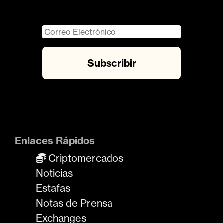
Enlaces Rápidos
Criptomercados
Noticias
Estafas
Notas de Prensa
Exchanges