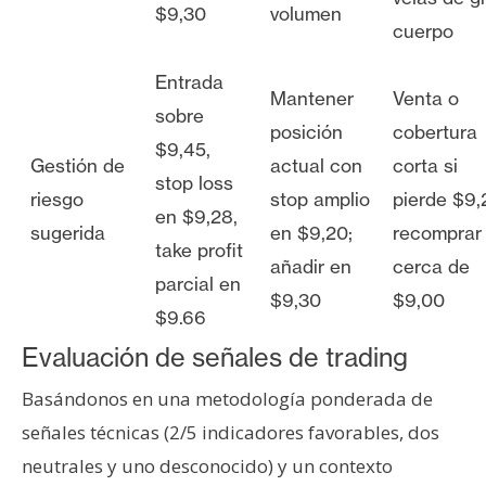
$9,30
volumen
cuerpo
Entrada
Mantener
Venta o
sobre
posición
cobertura
$9,45,
Gestión de
actual con
corta si
stop loss
riesgo
stop amplio
pierde $9,
en $9,28,
sugerida
en $9,20;
recomprar
take profit
añadir en
cerca de
parcial en
$9,30
$9,00
$9.66
Evaluación de señales de trading
Basándonos en una metodología ponderada de
señales técnicas (2/5 indicadores favorables, dos
neutrales y uno desconocido) y un contexto