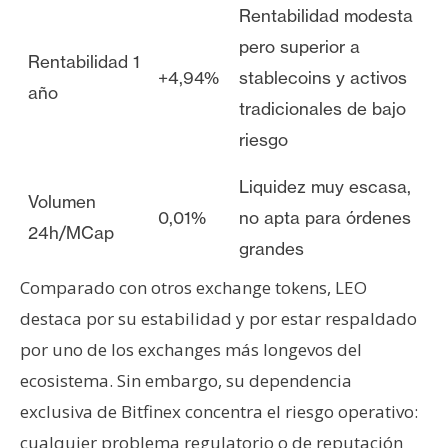
Rentabilidad modesta
pero superior a
Rentabilidad 1
+4,94%
stablecoins y activos
año
tradicionales de bajo
riesgo
Liquidez muy escasa,
Volumen
0,01%
no apta para órdenes
24h/MCap
grandes
Comparado con otros exchange tokens, LEO
destaca por su estabilidad y por estar respaldado
por uno de los exchanges más longevos del
ecosistema. Sin embargo, su dependencia
exclusiva de Bitfinex concentra el riesgo operativo:
cualquier problema regulatorio o de reputación