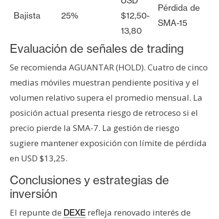
USD
Pérdida de
Bajista
25%
$12,50-
SMA-15
13,80
Evaluación de señales de trading
Se recomienda AGUANTAR (HOLD). Cuatro de cinco
medias móviles muestran pendiente positiva y el
volumen relativo supera el promedio mensual. La
posición actual presenta riesgo de retroceso si el
precio pierde la SMA-7. La gestión de riesgo
sugiere mantener exposición con límite de pérdida
en USD $13,25.
Conclusiones y estrategias de
inversión
El repunte de
refleja renovado interés de
DEXE