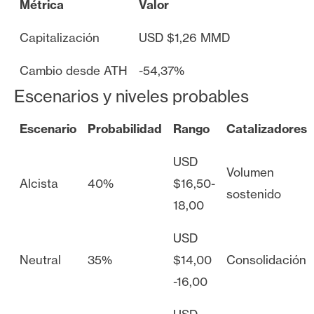
Métrica
Valor
Capitalización
USD $1,26 MMD
Cambio desde ATH
-54,37%
Escenarios y niveles probables
Escenario
Probabilidad
Rango
Catalizadores
USD
Volumen
Alcista
40%
$16,50-
sostenido
18,00
USD
Neutral
35%
$14,00
Consolidación
-16,00