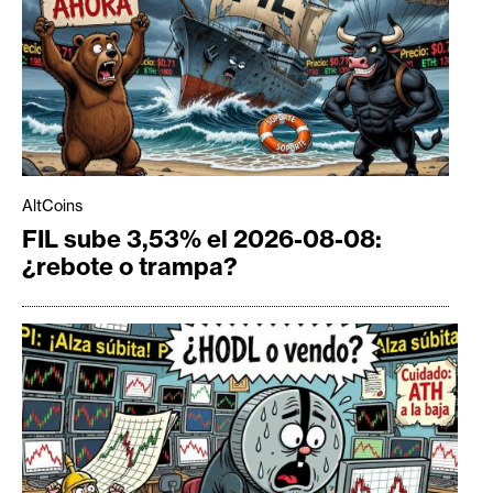
AltCoins
FIL sube 3,53% el 2026-08-08:
¿rebote o trampa?