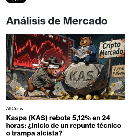
Análisis de Mercado
AltCoins
Kaspa (KAS) rebota 5,12% en 24
horas: ¿inicio de un repunte técnico
o trampa alcista?