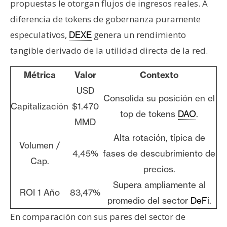
propuestas le otorgan flujos de ingresos reales. A
diferencia de tokens de gobernanza puramente
especulativos,
genera un rendimiento
DEXE
tangible derivado de la utilidad directa de la red.
Métrica
Valor
Contexto
USD
Consolida su posición en el
Capitalización
$1.470
top de tokens
DAO
.
MMD
Alta rotación, típica de
Volumen /
4,45%
fases de descubrimiento de
Cap.
precios.
Supera ampliamente al
ROI 1 Año
83,47%
promedio del sector
DeFi
.
En comparación con sus pares del sector de