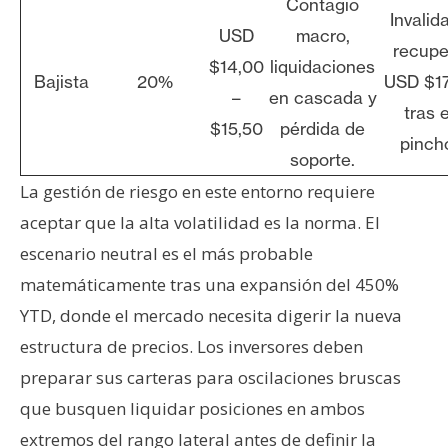
Contagio
Invalida
USD
macro,
recupe
$14,00
liquidaciones
Bajista
20%
USD $17
–
en cascada y
tras e
$15,50
pérdida de
pinch
soporte.
La gestión de riesgo en este entorno requiere
aceptar que la alta volatilidad es la norma. El
escenario neutral es el más probable
matemáticamente tras una expansión del 450%
YTD, donde el mercado necesita digerir la nueva
estructura de precios. Los inversores deben
preparar sus carteras para oscilaciones bruscas
que busquen liquidar posiciones en ambos
extremos del rango lateral antes de definir la