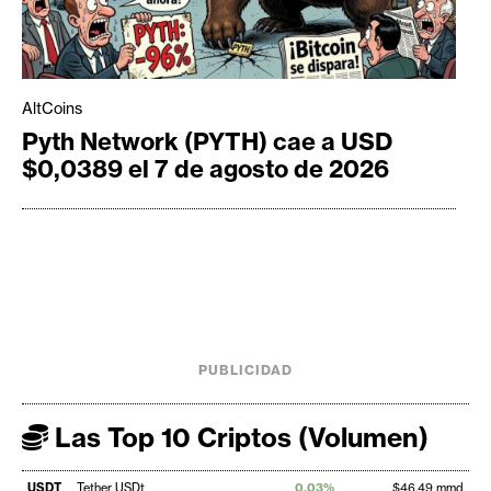
AltCoins
Pyth Network (PYTH) cae a USD
$0,0389 el 7 de agosto de 2026
PUBLICIDAD
Las Top 10 Criptos (Volumen)
USDT
Tether USDt
0,03%
$46,49 mmd