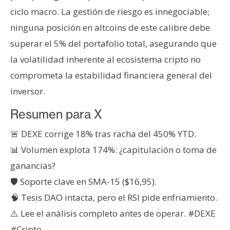
ciclo macro. La gestión de riesgo es innegociable;
ninguna posición en altcoins de este calibre debe
superar el 5% del portafolio total, asegurando que
la volatilidad inherente al ecosistema cripto no
comprometa la estabilidad financiera general del
inversor.
Resumen para X
🚨 DEXE corrige 18% tras racha del 450% YTD.
📊 Volumen explota 174%: ¿capitulación o toma de
ganancias?
🛡️ Soporte clave en SMA-15 ($16,95).
🧠 Tesis DAO intacta, pero el RSI pide enfriamiento.
⚠️ Lee el análisis completo antes de operar. #DEXE
#Cripto