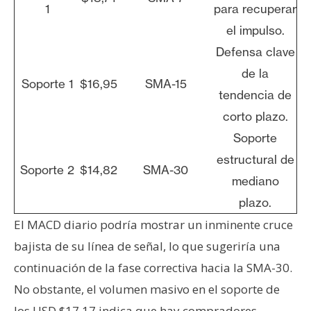
1
para recuperar
el impulso.
Defensa clave
de la
Soporte 1
$16,95
SMA-15
tendencia de
corto plazo.
Soporte
estructural de
Soporte 2
$14,82
SMA-30
mediano
plazo.
El MACD diario podría mostrar un inminente cruce
bajista de su línea de señal, lo que sugeriría una
continuación de la fase correctiva hacia la SMA-30.
No obstante, el volumen masivo en el soporte de
los USD $17,17 indica que hay compradores