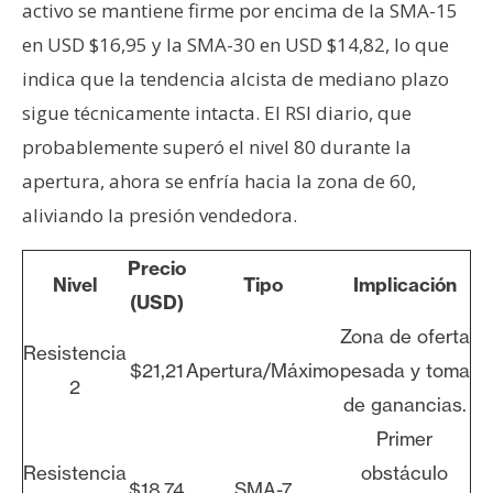
activo se mantiene firme por encima de la SMA-15
en USD $16,95 y la SMA-30 en USD $14,82, lo que
indica que la tendencia alcista de mediano plazo
sigue técnicamente intacta. El RSI diario, que
probablemente superó el nivel 80 durante la
apertura, ahora se enfría hacia la zona de 60,
aliviando la presión vendedora.
Precio
Nivel
Tipo
Implicación
(USD)
Zona de oferta
Resistencia
$21,21
Apertura/Máximo
pesada y toma
2
de ganancias.
Primer
Resistencia
obstáculo
$18,74
SMA-7