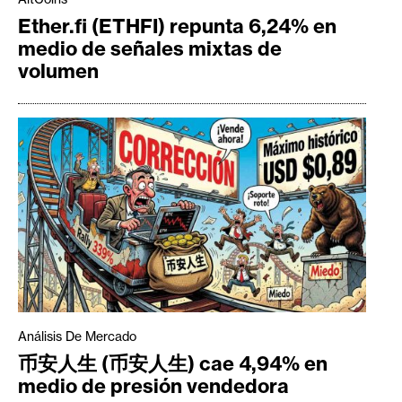
Ether.fi (ETHFI) repunta 6,24% en
medio de señales mixtas de
volumen
Análisis De Mercado
币安人生 (币安人生) cae 4,94% en
medio de presión vendedora