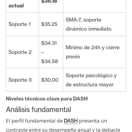
$36.18
actual
SMA-7, soporte
Soporte 1
$35.25
dinámico inmediato
$34.31
Mínimo de 24h y cierre
Soporte 2
–
previo
$34.58
Soporte psicológico y
Soporte 3
$30.00
de estructura mayor
Niveles técnicos clave para DASH
Análisis fundamental
El perfil fundamental de
presenta un
DASH
contraste entre su desempeño anual y la debacle