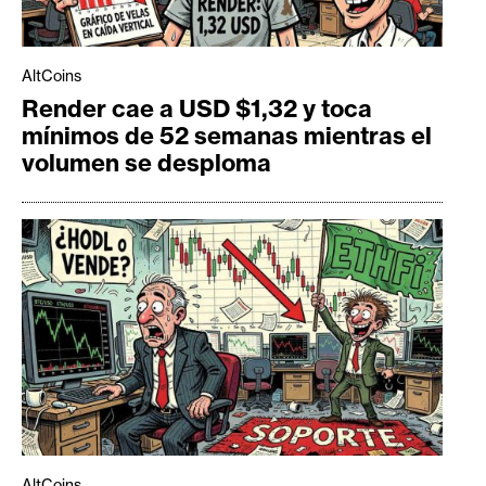
AltCoins
Render cae a USD $1,32 y toca
mínimos de 52 semanas mientras el
volumen se desploma
AltCoins