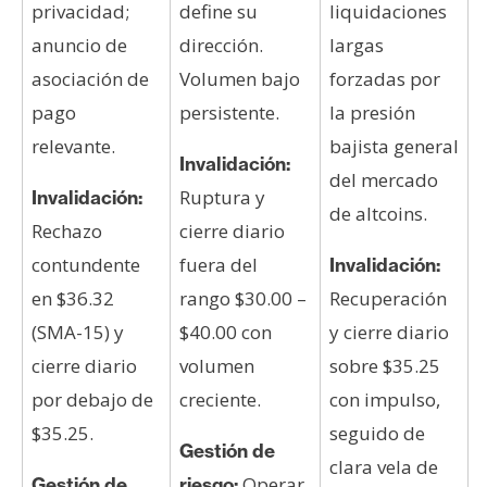
privacidad;
define su
liquidaciones
anuncio de
dirección.
largas
asociación de
Volumen bajo
forzadas por
pago
persistente.
la presión
relevante.
bajista general
Invalidación:
del mercado
Ruptura y
Invalidación:
de altcoins.
Rechazo
cierre diario
contundente
fuera del
Invalidación:
en $36.32
rango $30.00 –
Recuperación
(SMA-15) y
$40.00 con
y cierre diario
cierre diario
volumen
sobre $35.25
por debajo de
creciente.
con impulso,
$35.25.
seguido de
Gestión de
clara vela de
Operar
Gestión de
riesgo: