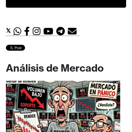
𝕏
Análisis de Mercado