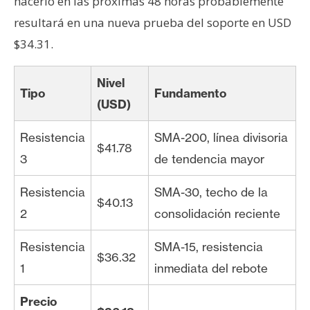
hacerlo en las próximas 48 horas probablemente
resultará en una nueva prueba del soporte en USD
$34.31.
Nivel
Tipo
Fundamento
(USD)
Resistencia
SMA-200, línea divisoria
$41.78
3
de tendencia mayor
Resistencia
SMA-30, techo de la
$40.13
2
consolidación reciente
Resistencia
SMA-15, resistencia
$36.32
1
inmediata del rebote
Precio