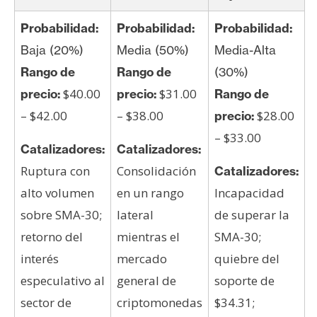
Probabilidad:
Probabilidad:
Probabilidad:
Baja (20%)
Media (50%)
Media-Alta
Rango de
Rango de
(30%)
$40.00
$31.00
precio:
precio:
Rango de
– $42.00
– $38.00
$28.00
precio:
– $33.00
Catalizadores:
Catalizadores:
Ruptura con
Consolidación
Catalizadores:
alto volumen
en un rango
Incapacidad
sobre SMA-30;
lateral
de superar la
retorno del
mientras el
SMA-30;
interés
mercado
quiebre del
especulativo al
general de
soporte de
sector de
criptomonedas
$34.31;