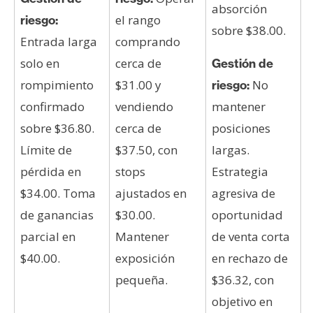
absorción
el rango
riesgo:
sobre $38.00.
Entrada larga
comprando
solo en
cerca de
Gestión de
rompimiento
$31.00 y
No
riesgo:
confirmado
vendiendo
mantener
sobre $36.80.
cerca de
posiciones
Límite de
$37.50, con
largas.
pérdida en
stops
Estrategia
$34.00. Toma
ajustados en
agresiva de
de ganancias
$30.00.
oportunidad
parcial en
Mantener
de venta corta
$40.00.
exposición
en rechazo de
pequeña.
$36.32, con
objetivo en