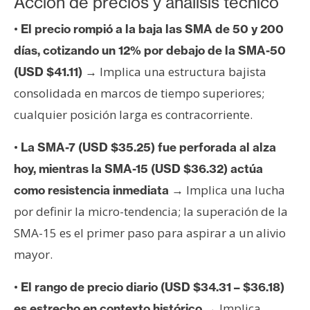
Acción de precios y análisis técnico
•
El precio rompió a la baja las SMA de 50 y 200
días, cotizando un 12% por debajo de la SMA-50
→ Implica una estructura bajista
(USD $41.11)
consolidada en marcos de tiempo superiores;
cualquier posición larga es contracorriente.
•
La SMA-7 (USD $35.25) fue perforada al alza
hoy, mientras la SMA-15 (USD $36.32) actúa
→ Implica una lucha
como resistencia inmediata
por definir la micro-tendencia; la superación de la
SMA-15 es el primer paso para aspirar a un alivio
mayor.
•
El rango de precio diario (USD $34.31 – $36.18)
→ Implica
es estrecho en contexto histórico