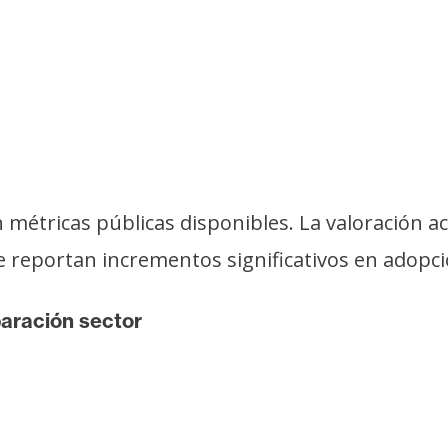
 métricas públicas disponibles. La valoración ac
 se reportan incrementos significativos en adopc
ración sector