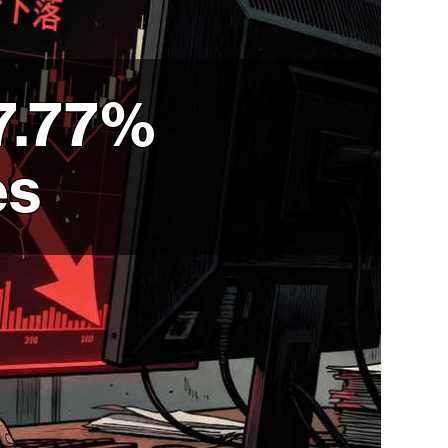
7.77%
es