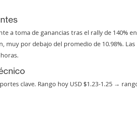
entes
e a toma de ganancias tras el rally de 140% en 
ión, muy por debajo del promedio de 10.98%. La
 horas.
técnico
portes clave. Rango hoy USD $1.23-1.25 → rango