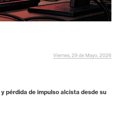
Viernes, 29 de Mayo, 2026
y pérdida de impulso alcista desde su