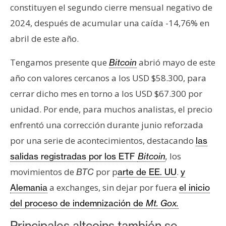
constituyen el segundo cierre mensual negativo de
2024, después de acumular una caída -14,76% en
abril de este año.
Tengamos presente que
abrió mayo de este
Bitcoin
año con valores cercanos a los USD $58.300, para
cerrar dicho mes en torno a los USD $67.300 por
unidad. Por ende, para muchos analistas, el precio
enfrentó una corrección durante junio reforzada
por una serie de acontecimientos, destacando
las
los
salidas registradas por los ETF
Bitcoin
,
movimientos de
por p
.
BTC
arte de EE. UU
y
a exchanges, sin dejar por fuera
Alemania
el inicio
del proceso de indemnización de
Mt. Gox.
Principales altcoins también se