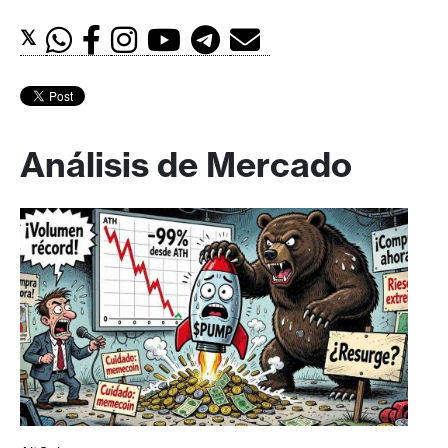
𝕏
Análisis de Mercado