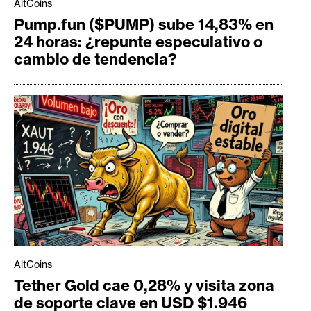
AltCoins
Pump.fun ($PUMP) sube 14,83% en
24 horas: ¿repunte especulativo o
cambio de tendencia?
AltCoins
Tether Gold cae 0,28% y visita zona
de soporte clave en USD $1.946