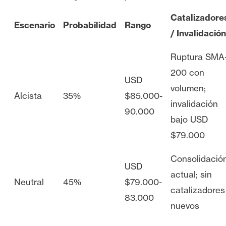
Catalizadore
Escenario
Probabilidad
Rango
/ Invalidación
Ruptura SMA
200 con
USD
volumen;
Alcista
35%
$85.000-
invalidación
90.000
bajo USD
$79.000
Consolidació
USD
actual; sin
Neutral
45%
$79.000-
catalizadores
83.000
nuevos