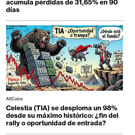
acumula pérdidas de 31,65% en 90
días
AltCoins
Celestia (TIA) se desploma un 98%
desde su máximo histórico: ¿fin del
rally o oportunidad de entrada?