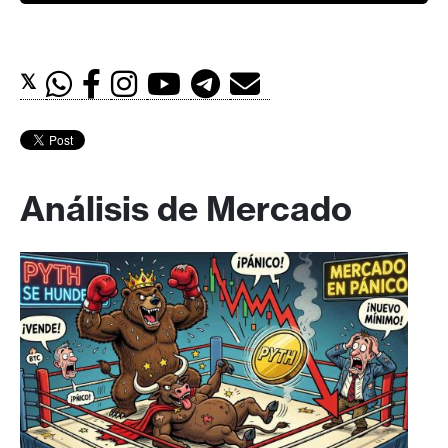
𝕏
Análisis de Mercado