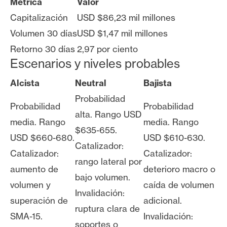
Métrica
Valor
Capitalización
USD $86,23 mil millones
Volumen 30 días
USD $1,47 mil millones
Retorno 30 días
2,97 por ciento
Escenarios y niveles probables
Alcista
Neutral
Bajista
Probabilidad
Probabilidad
Probabilidad
alta. Rango USD
media. Rango
media. Rango
$635-655.
USD $660-680.
USD $610-630.
Catalizador:
Catalizador:
Catalizador:
rango lateral por
aumento de
deterioro macro o
bajo volumen.
volumen y
caída de volumen
Invalidación:
superación de
adicional.
ruptura clara de
SMA-15.
Invalidación:
soportes o