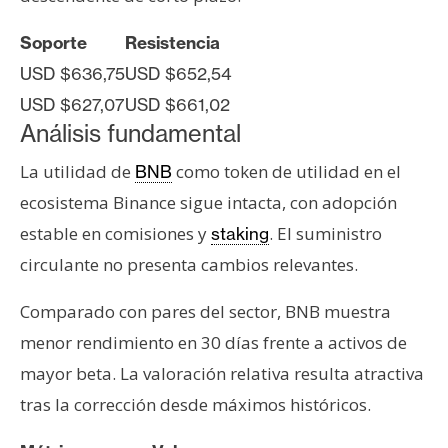
Soporte
Resistencia
USD $636,75
USD $652,54
USD $627,07
USD $661,02
Análisis fundamental
La utilidad de
como token de utilidad en el
BNB
ecosistema Binance sigue intacta, con adopción
estable en comisiones y
. El suministro
staking
circulante no presenta cambios relevantes.
Comparado con pares del sector, BNB muestra
menor rendimiento en 30 días frente a activos de
mayor beta. La valoración relativa resulta atractiva
tras la corrección desde máximos históricos.