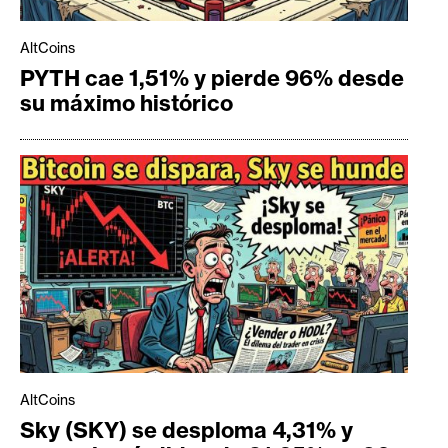
AltCoins
PYTH cae 1,51% y pierde 96% desde
su máximo histórico
AltCoins
Sky (SKY) se desploma 4,31% y