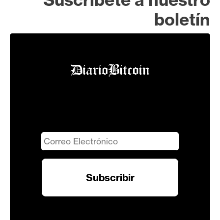
boletín