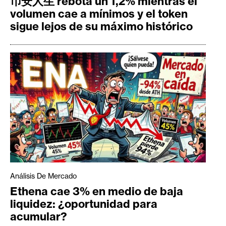
币安人生 rebota un 1,2% mientras el
volumen cae a mínimos y el token
sigue lejos de su máximo histórico
Análisis De Mercado
Ethena cae 3% en medio de baja
liquidez: ¿oportunidad para
acumular?