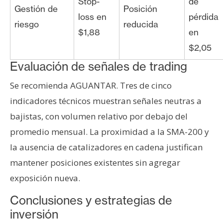
Stop-
de
Gestión de
Posición
loss en
pérdida
riesgo
reducida
$1,88
en
$2,05
Evaluación de señales de trading
Se recomienda AGUANTAR. Tres de cinco
indicadores técnicos muestran señales neutras a
bajistas, con volumen relativo por debajo del
promedio mensual. La proximidad a la SMA-200 y
la ausencia de catalizadores en cadena justifican
mantener posiciones existentes sin agregar
exposición nueva.
Conclusiones y estrategias de
inversión