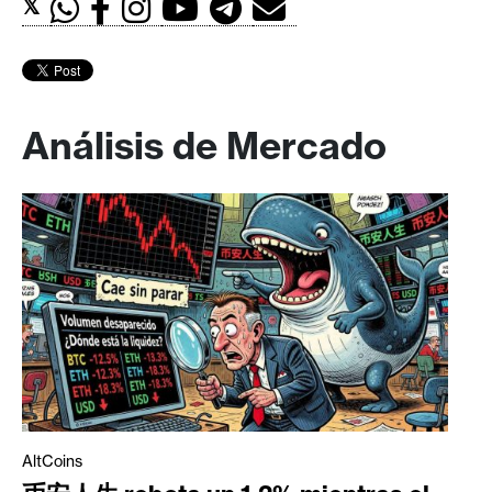
𝕏
Análisis de Mercado
AltCoins