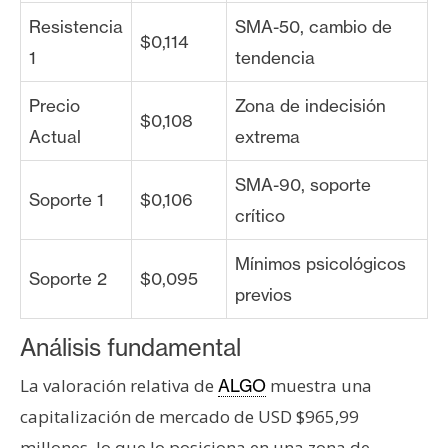
Resistencia
SMA-50, cambio de
$0,114
1
tendencia
Precio
Zona de indecisión
$0,108
Actual
extrema
SMA-90, soporte
Soporte 1
$0,106
crítico
Mínimos psicológicos
Soporte 2
$0,095
previos
Análisis fundamental
La valoración relativa de
muestra una
ALGO
capitalización de mercado de USD $965,99
millones, lo que lo posiciona en una zona de