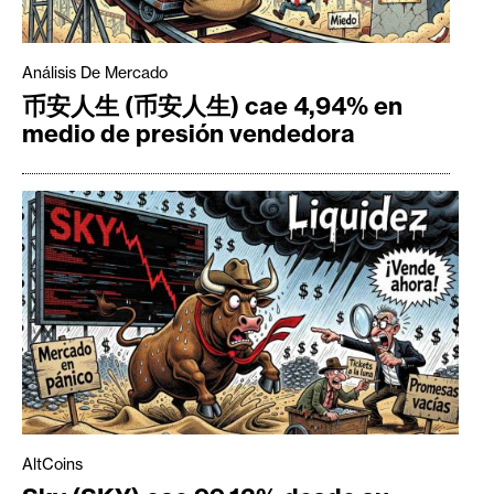
Análisis De Mercado
币安人生 (币安人生) cae 4,94% en
medio de presión vendedora
AltCoins