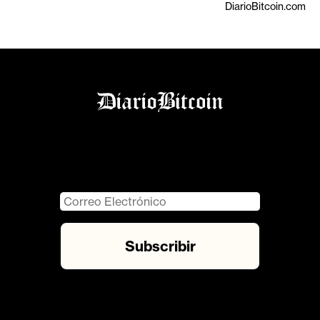
DiarioBitcoin.com