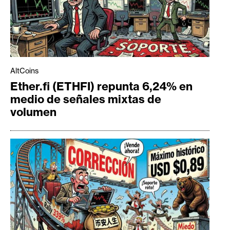
AltCoins
Ether.fi (ETHFI) repunta 6,24% en
medio de señales mixtas de
volumen