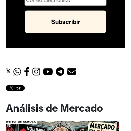
𝕏
Análisis de Mercado