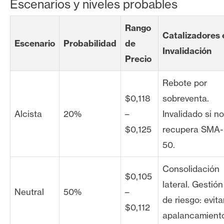
Escenarios y niveles probables
Rango
Catalizadores 
Escenario
Probabilidad
de
Invalidación
Precio
Rebote por
$0,118
sobreventa.
Alcista
20%
–
Invalidado si no
$0,125
recupera SMA-
50.
Consolidación
$0,105
lateral. Gestión
Neutral
50%
–
de riesgo: evita
$0,112
apalancamient