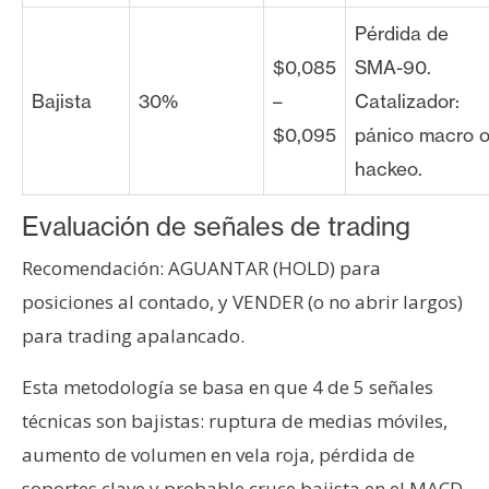
Pérdida de
$0,085
SMA-90.
Bajista
30%
–
Catalizador:
$0,095
pánico macro 
hackeo.
Evaluación de señales de trading
Recomendación: AGUANTAR (HOLD) para
posiciones al contado, y VENDER (o no abrir largos)
para trading apalancado.
Esta metodología se basa en que 4 de 5 señales
técnicas son bajistas: ruptura de medias móviles,
aumento de volumen en vela roja, pérdida de
soportes clave y probable cruce bajista en el MACD.