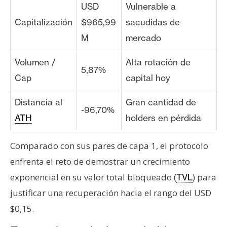
USD
Vulnerable a
Capitalización
$965,99
sacudidas de
M
mercado
Volumen /
Alta rotación de
5,87%
Cap
capital hoy
Distancia al
Gran cantidad de
-96,70%
ATH
holders en pérdida
Comparado con sus pares de capa 1, el protocolo
enfrenta el reto de demostrar un crecimiento
exponencial en su valor total bloqueado (
) para
TVL
justificar una recuperación hacia el rango del USD
$0,15.