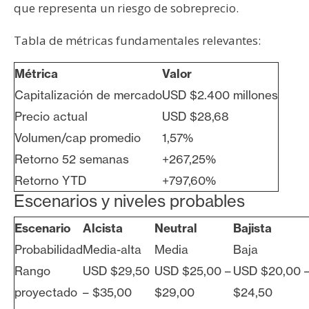
que representa un riesgo de sobreprecio.
Tabla de métricas fundamentales relevantes:
Métrica
Valor
Capitalización de mercado
USD $2.400 millones
Precio actual
USD $28,68
Volumen/cap promedio
1,57%
Retorno 52 semanas
+267,25%
Retorno YTD
+797,60%
Escenarios y niveles probables
Escenario
Alcista
Neutral
Bajista
Probabilidad
Media-alta
Media
Baja
Rango
USD $29,50
USD $25,00 –
USD $20,00 
proyectado
– $35,00
$29,00
$24,50