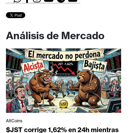
Análisis de Mercado
AltCoins
$JST corrige 1,62% en 24h mientras