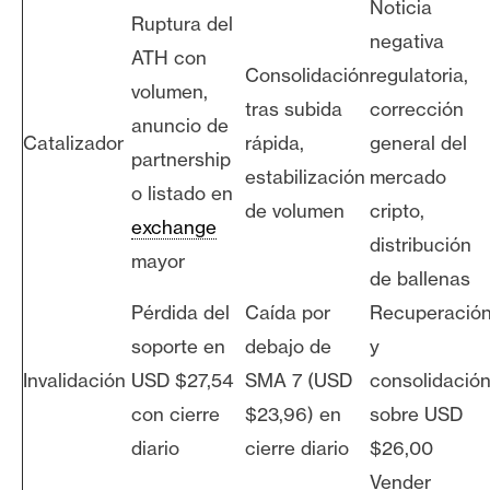
Noticia
Ruptura del
negativa
ATH con
Consolidación
regulatoria,
volumen,
tras subida
corrección
anuncio de
Catalizador
rápida,
general del
partnership
estabilización
mercado
o listado en
de volumen
cripto,
exchange
distribución
mayor
de ballenas
Pérdida del
Caída por
Recuperació
soporte en
debajo de
y
Invalidación
USD $27,54
SMA 7 (USD
consolidació
con cierre
$23,96) en
sobre USD
diario
cierre diario
$26,00
Vender