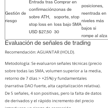
Entrada tras
Comprar en
posiciones,
confirmación
zonas de
Gestión de
reentrada en
sobre ATH,
soporte, stop
riesgo
niveles más
stop loss en
loss bajo SMA
bajos si
USD $27,50
30
rompe al alza
Evaluación de señales de trading
Recomendación: AGUANTAR (HOLD).
Metodología: Se evaluaron señales técnicas (precio
sobre todas las SMA, volumen superior a la media,
retorno de 7 días > +25%) y fundamentales
(narrativa DAO fuerte, alta capitalización relativa).
De 5 señales, 4 son positivas, pero la falta de datos
de derivados y el rápido incremento del precio