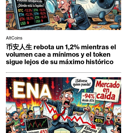
AltCoins
币安人生 rebota un 1,2% mientras el
volumen cae a mínimos y el token
sigue lejos de su máximo histórico