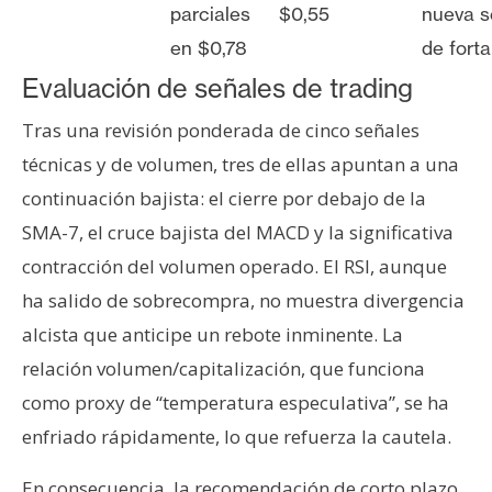
parciales
$0,55
nueva s
en $0,78
de forta
Evaluación de señales de trading
Tras una revisión ponderada de cinco señales
técnicas y de volumen, tres de ellas apuntan a una
continuación bajista: el cierre por debajo de la
SMA-7, el cruce bajista del MACD y la significativa
contracción del volumen operado. El RSI, aunque
ha salido de sobrecompra, no muestra divergencia
alcista que anticipe un rebote inminente. La
relación volumen/capitalización, que funciona
como proxy de “temperatura especulativa”, se ha
enfriado rápidamente, lo que refuerza la cautela.
En consecuencia, la recomendación de corto plazo