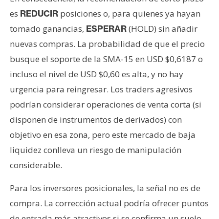
es
posiciones o, para quienes ya hayan
REDUCIR
tomado ganancias,
(HOLD) sin añadir
ESPERAR
nuevas compras. La probabilidad de que el precio
busque el soporte de la SMA-15 en USD $0,6187 o
incluso el nivel de USD $0,60 es alta, y no hay
urgencia para reingresar. Los traders agresivos
podrían considerar operaciones de venta corta (si
disponen de instrumentos de derivados) con
objetivo en esa zona, pero este mercado de baja
liquidez conlleva un riesgo de manipulación
considerable.
Para los inversores posicionales, la señal no es de
compra. La corrección actual podría ofrecer puntos
de entrada más atractivos si se confirma un suelo