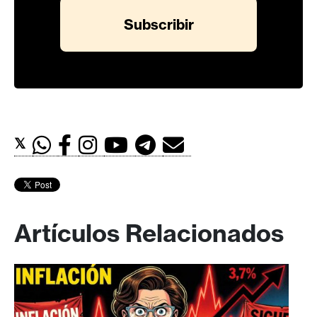
𝕏
Artículos Relacionados