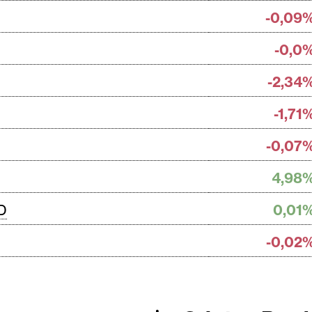
-0,09
-0,0
-2,34
-1,71
-0,07
4,98
SD
0,01
-0,02