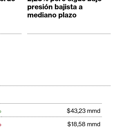
presión bajista a
mediano plazo
%
$43,23 mmd
%
$18,58 mmd