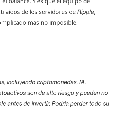
el balance. Y es que el equipo de
traídos de los servidores de
,
Ripple
omplicado mas no imposible.
as, incluyendo criptomonedas, IA,
iptoactivos son de alto riesgo y pueden no
le antes de invertir. Podría perder todo su