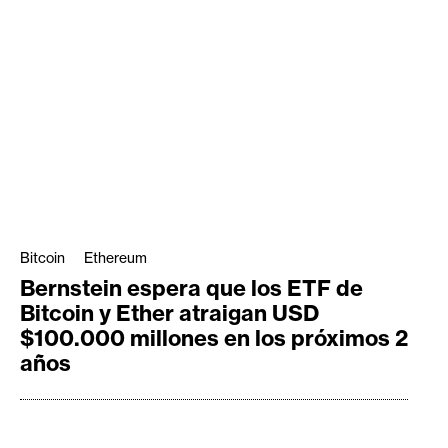
Bitcoin
Ethereum
Bernstein espera que los ETF de
Bitcoin y Ether atraigan USD
$100.000 millones en los próximos 2
años