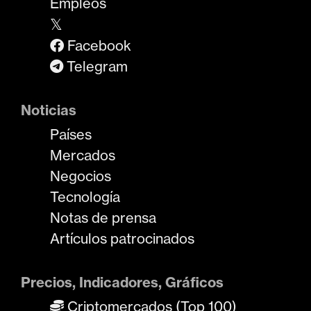
Empleos
𝕏
Facebook
Telegram
Noticias
Países
Mercados
Negocios
Tecnología
Notas de prensa
Artículos patrocinados
Precios, Indicadores, Gráficos
Criptomercados (Top 100)