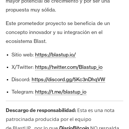
mayor potencial de crecimiento y por ser una
propuesta muy sólida.
Este prometedor proyecto se beneficia de un
concepto innovador y su integración en el
ecosistema Blast.
Sitio web:
https://blastup.io/
X/Twitter:
https://twitter.com/Blastup_io
Discord:
https://discord.gg/5Kc3nDhqVW
Telegram:
https://t.me/blastup_io
Esta es una nota
Descargo de responsabilidad:
patrocinada producida por el equipo
de BlastUP
por lo que
NO respalda
,
DiarioBitcoin