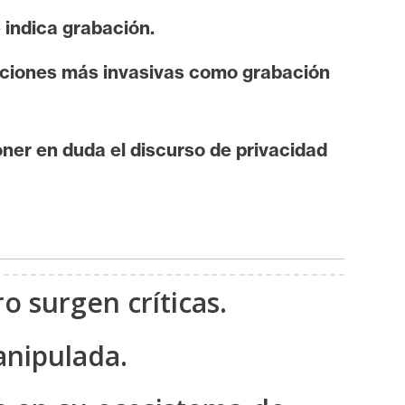
 indica grabación.
unciones más invasivas como grabación
ner en duda el discurso de privacidad
o surgen críticas.
anipulada.