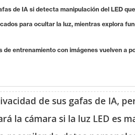
fas de IA si detecta manipulación del LED que
cados para ocultar la luz, mientras explora f
s de entrenamiento con imágenes vuelven a po
ivacidad de sus gafas de IA, per
rá la cámara si la luz LED es m