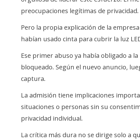
i
preocupaciones legítimas de privacidad.
c
i
Pero la propia explicación de la empresa
d
a
habían usado cinta para cubrir la luz L
d
Ese primer abuso ya había obligado a la
bloqueado. Según el nuevo anuncio, luego
captura.
La admisión tiene implicaciones importa
situaciones o personas sin su consentim
privacidad individual.
La crítica más dura no se dirige solo a