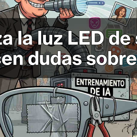
a la luz LED de
cen dudas sobre