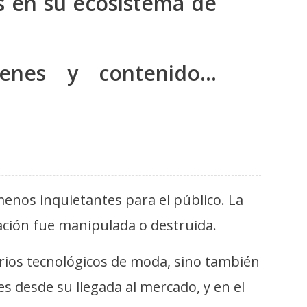
s en su ecosistema de
enes y contenido…
enos inquietantes para el público. La
bación fue manipulada o destruida.
rios tecnológicos de moda, sino también
s desde su llegada al mercado, y en el