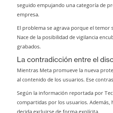
seguido empujando una categoría de prod
empresa.
El problema se agrava porque el temor s
Nace de la posibilidad de vigilancia enc
grabados.
La contradicción entre el dis
Mientras Meta promueve la nueva protecc
al contenido de los usuarios. Ese contras
Según la información reportada por Te
compartidas por los usuarios. Además, 
decida excluirse de forma explícita.