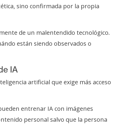
tica, sino confirmada por la propia
camente de un malentendido tecnológico.
r cuándo están siendo observados o
de IA
ligencia artificial que exige más acceso
 pueden entrenar IA con imágenes
ntenido personal salvo que la persona