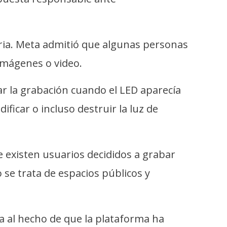
saria. Meta admitió que algunas personas
imágenes o video.
ar la grabación cuando el LED aparecía
icar o incluso destruir la luz de
e existen usuarios decididos a grabar
se trata de espacios públicos y
ta al hecho de que la plataforma ha