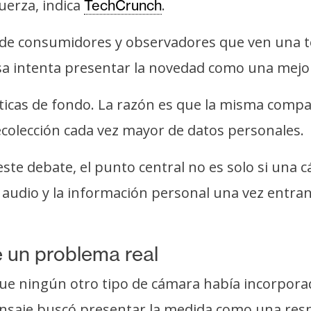
uerza, indica
.
TechCrunch
 de consumidores y observadores que ven una te
a intenta presentar la novedad como una mejora
ríticas de fondo. La razón es que la misma com
colección cada vez mayor de datos personales.
este debate, el punto central no es solo si un
 audio y la información personal una vez entran
 un problema real
 que ningún otro tipo de cámara había incorpora
 mensaje buscó presentar la medida como una re