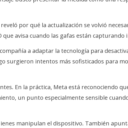
 reveló por qué la actualización se volvió nece
ED que avisa cuando las gafas están capturando 
 compañía a adaptar la tecnología para desactiv
 surgieron intentos más sofisticados para modif
ntes. En la práctica, Meta está reconociendo qu
iento, un punto especialmente sensible cuando 
 quienes manipulan el dispositivo. También apun