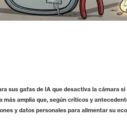
a sus gafas de IA que desactiva la cámara si l
a más amplia que, según críticos y antecedent
nes y datos personales para alimentar su ecosi