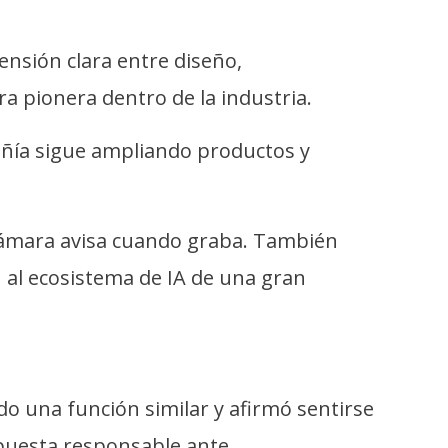
nsión clara entre diseño,
 pionera dentro de la industria.
pañía sigue ampliando productos y
a cámara avisa cuando graba. También
 al ecosistema de IA de una gran
do una función similar y afirmó sentirse
spuesta responsable ante