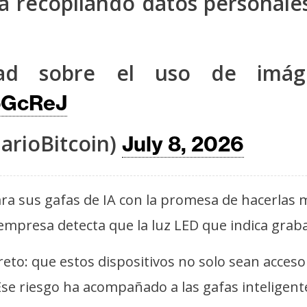
a recopilando datos personale
idad sobre el uso de imág
coGcReJ
arioBitcoin)
July 8, 2026
a sus gafas de IA con la promesa de hacerlas m
a empresa detecta que la luz LED que indica gra
to: que estos dispositivos no solo sean acceso
Ese riesgo ha acompañado a las gafas inteligente