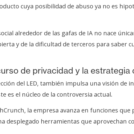
ucto cuya posibilidad de abuso ya no es hipoté
ocial alrededor de las gafas de IA no nace úni
ubierta y de la dificultad de terceros para sabe
curso de privacidad y la estrategia 
ión del LED, también impulsa una visión de inte
te es el núcleo de la controversia actual.
chCrunch, la empresa avanza en funciones que
ha desplegado herramientas que aprovechan co