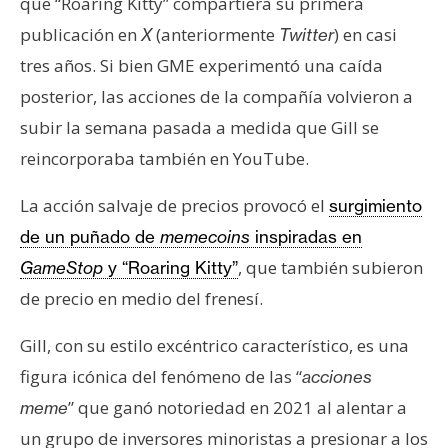
que “Roaring Kitty” compartiera su primera
publicación en
(anteriormente
) en casi
X
Twitter
tres años. Si bien GME experimentó una caída
posterior, las acciones de la compañía volvieron a
subir la semana pasada a medida que Gill se
reincorporaba también en YouTube.
La acción salvaje de precios provocó el
surgimiento
de un puñado de
memecoins
inspiradas en
, que también subieron
GameStop
y “Roaring Kitty”
de precio en medio del frenesí.
Gill, con su estilo excéntrico característico, es una
figura icónica del fenómeno de las “
acciones
” que ganó notoriedad en 2021 al alentar a
meme
un grupo de inversores minoristas a presionar a los