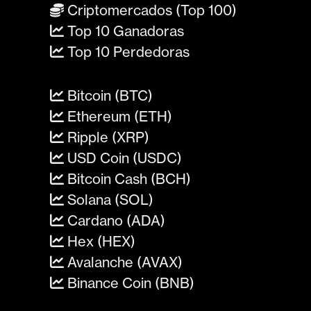
Criptomercados (Top 100)
Top 10 Ganadoras
Top 10 Perdedoras
Bitcoin (BTC)
Ethereum (ETH)
Ripple (XRP)
USD Coin (USDC)
Bitcoin Cash (BCH)
Solana (SOL)
Cardano (ADA)
Hex (HEX)
Avalanche (AVAX)
Binance Coin (BNB)