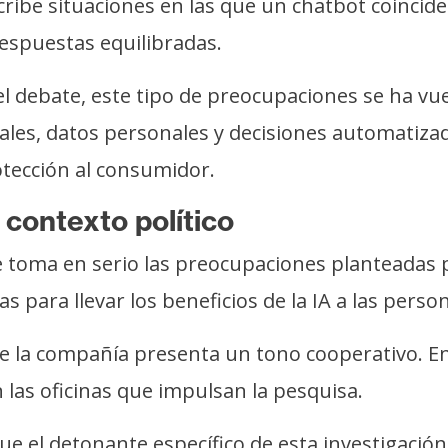
ribe situaciones en las que un chatbot coincide
respuestas equilibradas.
 debate, este tipo de preocupaciones se ha vuelt
les, datos personales y decisiones automatiza
otección al consumidor.
 contexto político
 toma en serio las preocupaciones planteadas po
s para llevar los beneficios de la IA a las per
de la compañía presenta un tono cooperativo. En
 las oficinas que impulsan la pesquisa.
ue el detonante específico de esta investigación