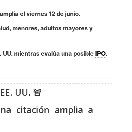
mplia el viernes 12 de junio.
alud, menores, adultos mayores y
. UU. mientras evalúa una posible
IPO
.
 EE. UU. 🚨
na citación amplia a