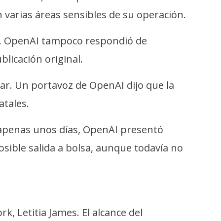
 varias áreas sensibles de su operación.
e. OpenAI tampoco respondió de
licación original.
rar. Un portavoz de OpenAI dijo que la
atales.
e apenas unos días, OpenAI presentó
sible salida a bolsa, aunque todavía no
rk, Letitia James. El alcance del