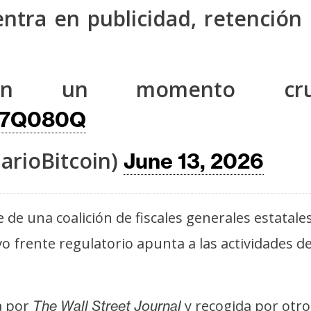
entra en publicidad, retenció
en un momento cru
Wd7Q080Q
arioBitcoin)
June 13, 2026
 de una coalición de fiscales generales estatal
evo frente regulatorio apunta a las actividades 
a por
y recogida por otro
The Wall Street Journal