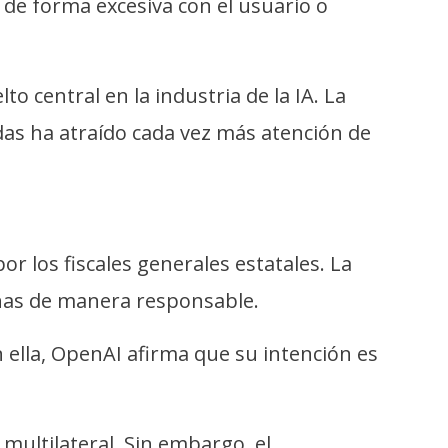
 de forma excesiva con el usuario o
o central en la industria de la IA. La
das ha atraído cada vez más atención de
r los fiscales generales estatales. La
sonas de manera responsable.
 ella, OpenAI afirma que su intención es
 multilateral. Sin embargo, el