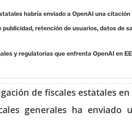
statales habría enviado a OpenAI una citación a
ublicidad, retención de usuarios, datos de s
gales y regulatorias que enfrenta OpenAI en EE
gación de fiscales estatales en
scales generales ha enviado u