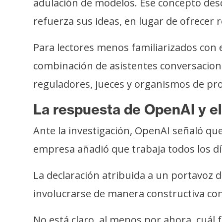
adulación de modelos. Ese concepto desc
refuerza sus ideas, en lugar de ofrecer 
Para lectores menos familiarizados con el
combinación de asistentes conversaciona
reguladores, jueces y organismos de pr
La respuesta de OpenAI y el
Ante la investigación, OpenAI señaló que
empresa añadió que trabaja todos los día
La declaración atribuida a un portavoz 
involucrarse de manera constructiva con
No está claro, al menos por ahora, cuál f