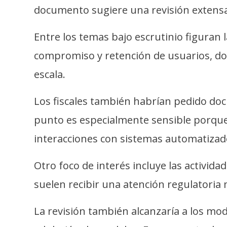
i
documento sugiere una revisión extens
c
i
Entre los temas bajo escrutinio figuran 
d
compromiso y retención de usuarios, dos
a
d
escala.
Los fiscales también habrían pedido do
punto es especialmente sensible porque 
interacciones con sistemas automatizad
Otro foco de interés incluye las activi
suelen recibir una atención regulatoria 
La revisión también alcanzaría a los mod