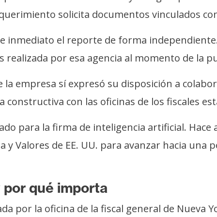
equerimiento solicita documentos vinculados con
de inmediato el reporte de forma independient
 realizada por esa agencia al momento de la pub
e la empresa sí expresó su disposición a colabo
onstructiva con las oficinas de los fiscales est
o para la firma de inteligencia artificial. Hac
 y Valores de EE. UU. para avanzar hacia una po
y por qué importa
da por la oficina de la fiscal general de Nueva Yo