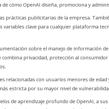
a de cómo OpenAI diseña, promociona y adminis
las prácticas publicitarias de la empresa. Tamb
 variables clave para cualquier plataforma tecn
cumentación sobre el manejo de información del
combina privacidad, protección al consumidor 
os.
dades relacionadas con usuarios menores de eda
más estricta por su mayor nivel de vulnerabilida
elos de aprendizaje profundo de OpenAI, a sus p