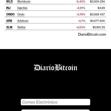
WLD
Worldcoin
-5,43%
$0,304 254
INJ
Injective
-4,91%
$4,65
ONDO
Ondo
-4,78%
$0,368 437
ARB
Arbitrum
-4,7%
$0,077 626
XLM
Stellar
-4,53%
$0,160 25
DiarioBitcoin.com