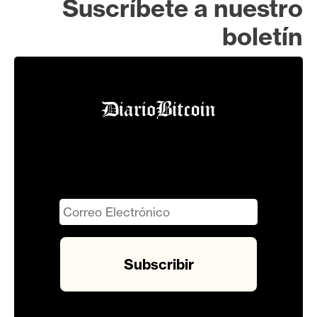
Suscríbete a nuestro
boletín