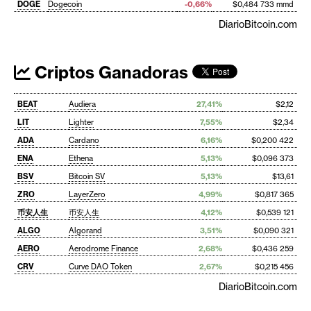
DOGE
Dogecoin
-0,66%
$0,484 733 mmd
DiarioBitcoin.com
Criptos Ganadoras
BEAT
Audiera
27,41%
$2,12
LIT
Lighter
7,55%
$2,34
ADA
Cardano
6,16%
$0,200 422
ENA
Ethena
5,13%
$0,096 373
BSV
Bitcoin SV
5,13%
$13,61
ZRO
LayerZero
4,99%
$0,817 365
币安人生
币安人生
4,12%
$0,539 121
ALGO
Algorand
3,51%
$0,090 321
AERO
Aerodrome Finance
2,68%
$0,436 259
CRV
Curve DAO Token
2,67%
$0,215 456
DiarioBitcoin.com