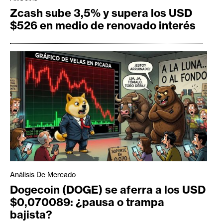
Zcash sube 3,5% y supera los USD
$526 en medio de renovado interés
Análisis De Mercado
Dogecoin (DOGE) se aferra a los USD
$0,070089: ¿pausa o trampa
bajista?