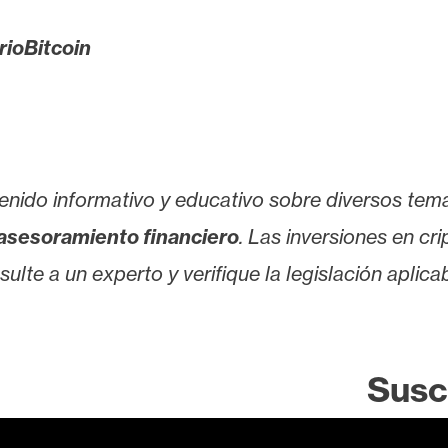
rioBitcoin
enido informativo y educativo sobre diversos tem
asesoramiento financiero
. Las inversiones en cr
lte a un experto y verifique la legislación aplicab
Susc