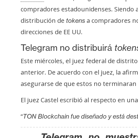
i
compradores estadounidenses. Siendo así
s
distribución de
a compradores n
i
tokens
s
direcciones de EE UU.
Telegram no distribuirá
toke
N
o
Este miércoles, el juez federal de distrito
t
anterior. De acuerdo con el juez, la afir
a
asegurarse de que estos no terminaran
s
d
El juez Castel escribió al respecto en un
e
P
“
TON Blockchain fue diseñado y está de
r
e
n
Telegram no muestra