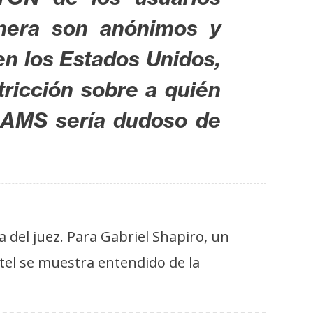
anera son anónimos y
en los Estados Unidos,
stricción sobre a quién
GRAMS sería dudoso de
 del juez. Para Gabriel Shapiro, un
el se muestra entendido de la