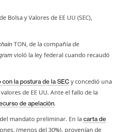
de Bolsa y Valores de EE UU (SEC),
TON, de la compañía de
chain
violó la ley federal cuando recaudó
gram
y concedió una
ó con la postura de la SEC
 valores de EE UU. Ante el fallo de la
.
recurso de apelación
s del mandato preliminar. En la
carta de
lones, (menos del 30%), provenían de