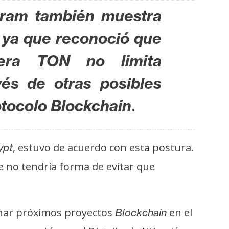
egram también muestra
 ya que reconoció que
tera TON no limita
és de otras posibles
.
otocolo Blockchain
, estuvo de acuerdo con esta postura.
ypt
 no tendría forma de evitar que
renar próximos proyectos
en el
Blockchain