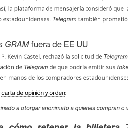
, la plataforma de mensajería consideró que la 
o estadounidenses.
también prometió 
Telegram
ns GRAM
fuera de EE UU
 P. Kevin Castel, rechazó la solicitud de
Telegram
mación de
de que podría emitir sus
Telegram
tok
 en manos de los compradores estadounidenses 
a
:
carta de opinión y orden
stinado a otorgar anonimato a quienes compran 
 cómo retener la billetera