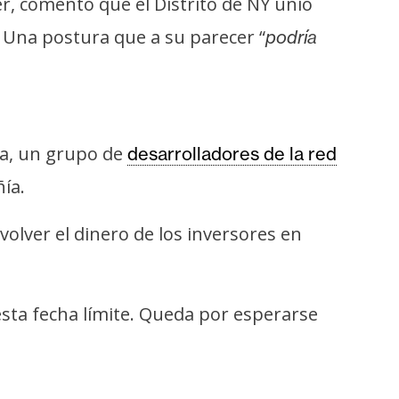
er, comentó que el Distrito de NY unió
. Una postura que a su parecer “
podría
ta, un grupo de
desarrolladores de la red
ñía.
olver el dinero de los inversores en
esta fecha límite. Queda por esperarse