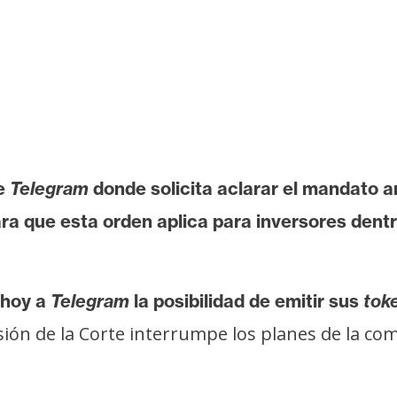
de
Telegram
donde solicita aclarar el mandato a
a que esta orden aplica para inversores dentro
hoy a
Telegram
la posibilidad de emitir sus
tok
sión de la Corte interrumpe los planes de la co