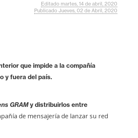
Editado martes, 14 de abril, 2020
Publicado Jueves, 02 de Abril, 2020
nterior que impide a la compañía
 y fuera del país.
ens
GRAM
y distribuirlos entre
mpañía de mensajería de lanzar su red