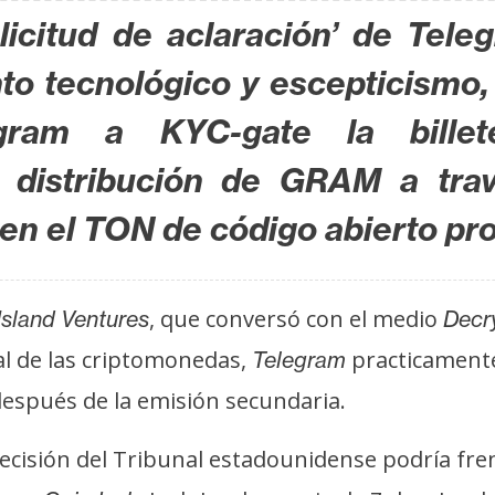
olicitud de aclaración’ de Tel
to tecnológico y escepticismo,
gram a KYC-gate la bille
 distribución de GRAM a trav
s en el TON de código abierto pr
, que conversó con el medio
Island Ventures
Decr
al de las criptomonedas,
practicamente
Telegram
espués de la emisión secundaria.
 decisión del Tribunal estadounidense podría f