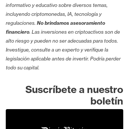
informativo y educativo sobre diversos temas,
incluyendo criptomonedas, IA, tecnología y
regulaciones.
No brindamos asesoramiento
financiero
. Las inversiones en criptoactivos son de
alto riesgo y pueden no ser adecuadas para todos.
Investigue, consulte a un experto y verifique la
legislación aplicable antes de invertir. Podría perder
todo su capital.
Suscríbete a nuestro
boletín