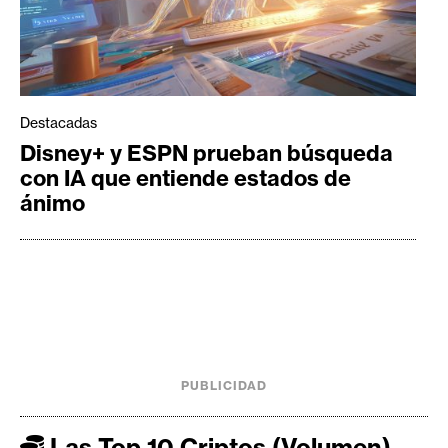
Destacadas
Disney+ y ESPN prueban búsqueda
con IA que entiende estados de
ánimo
PUBLICIDAD
Las Top 10 Criptos (Volumen)