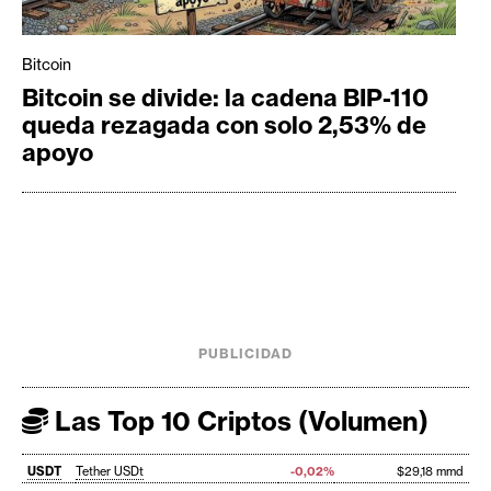
Bitcoin
Bitcoin se divide: la cadena BIP-110
queda rezagada con solo 2,53% de
apoyo
PUBLICIDAD
Las Top 10 Criptos (Volumen)
USDT
Tether USDt
-0,02%
$29,18 mmd