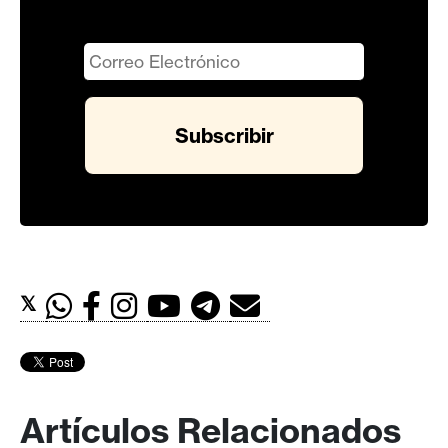
𝕏
Artículos Relacionados