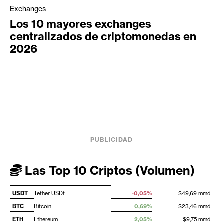
Exchanges
Los 10 mayores exchanges
centralizados de criptomonedas en
2026
PUBLICIDAD
Las Top 10 Criptos (Volumen)
USDT
Tether USDt
-0,05%
$49,69 mmd
BTC
Bitcoin
0,69%
$23,46 mmd
ETH
Ethereum
2,05%
$9,75 mmd