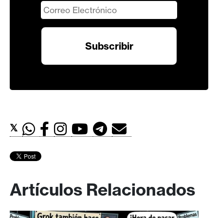
𝕏
Artículos Relacionados