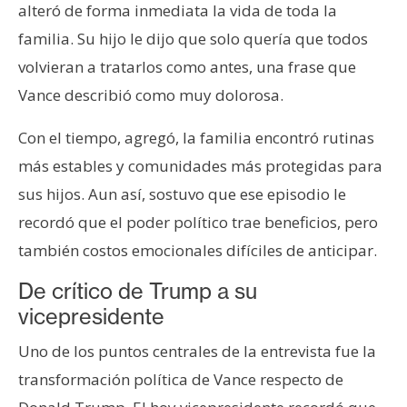
alteró de forma inmediata la vida de toda la
familia. Su hijo le dijo que solo quería que todos
volvieran a tratarlos como antes, una frase que
Vance describió como muy dolorosa.
Con el tiempo, agregó, la familia encontró rutinas
más estables y comunidades más protegidas para
sus hijos. Aun así, sostuvo que ese episodio le
recordó que el poder político trae beneficios, pero
también costos emocionales difíciles de anticipar.
De crítico de Trump a su
vicepresidente
Uno de los puntos centrales de la entrevista fue la
transformación política de Vance respecto de