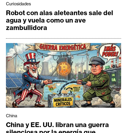
Curiosidades
Robot con alas aleteantes sale del
agua y vuela como un ave
zambullidora
China
China y EE. UU. libran una guerra
silenciosa por la energía que