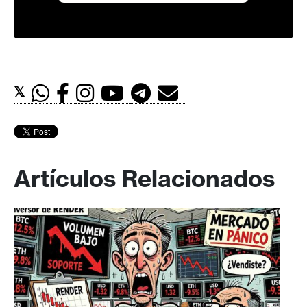
𝕏
Artículos Relacionados