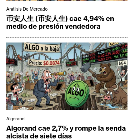
Análisis De Mercado
币安人生 (币安人生) cae 4,94% en
medio de presión vendedora
Algorand
Algorand cae 2,7% y rompe la senda
alcista de siete días