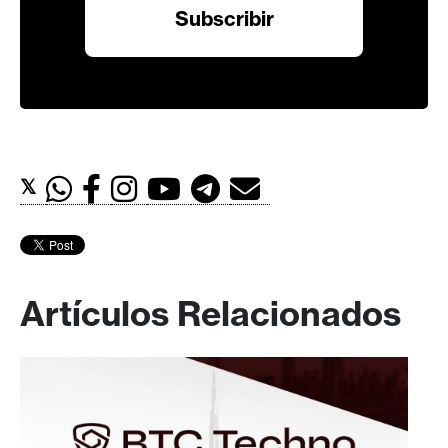
𝕏
Artículos Relacionados