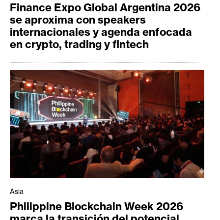
Finance Expo Global Argentina 2026
se aproxima con speakers
internacionales y agenda enfocada
en crypto, trading y fintech
Asia
Philippine Blockchain Week 2026
marca la transición del potencial