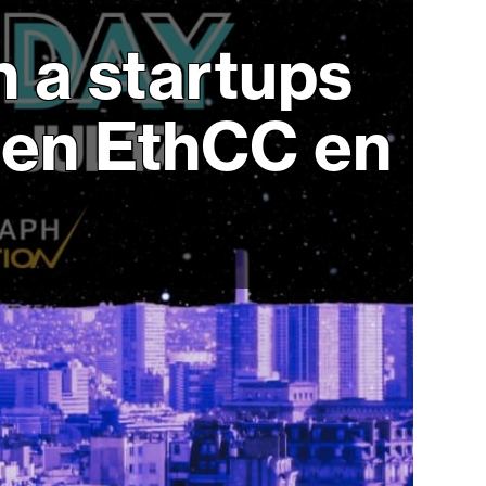
 a startups
l en EthCC en