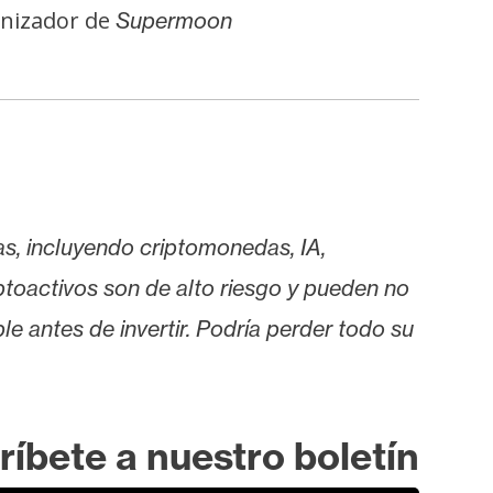
anizador de
Supermoon
as, incluyendo criptomonedas, IA,
iptoactivos son de alto riesgo y pueden no
le antes de invertir. Podría perder todo su
ríbete a nuestro boletín