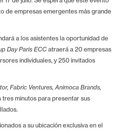
l 17 de julio. Se espera que este evento
iento de empresas emergentes más grande
indará a los asistentes la oportunidad de
up Day Paris ECC
atraerá a 20 empresas
ores individuales, y 250 invitados
or, Fabric Ventures, Animoca Brands,
 tres minutos para presentar sus
llados.
ionados a su ubicación exclusiva en el