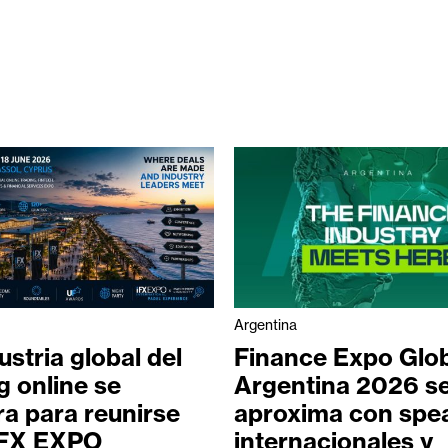
Argentina
ustria global del
Finance Expo Glo
g online se
Argentina 2026 s
a para reunirse
aproxima con spe
 iFX EXPO
internacionales y