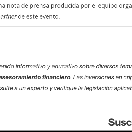
na nota de prensa producida por el equipo org
de este evento.
artner
enido informativo y educativo sobre diversos tem
asesoramiento financiero
. Las inversiones en cr
lte a un experto y verifique la legislación aplicab
Susc