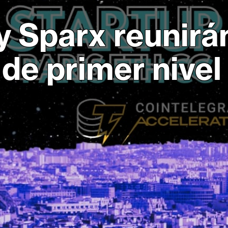
 Sparx reunirán
 de primer nive