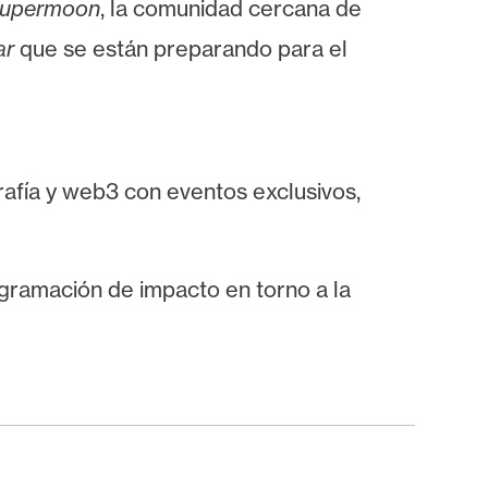
upermoon
, la comunidad cercana de
ar
que se están preparando para el
rafía y web3 con eventos exclusivos,
ogramación de impacto en torno a la