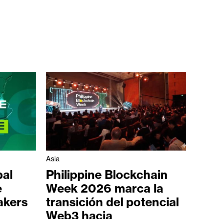
Asia
bal
Philippine Blockchain
e
Week 2026 marca la
akers
transición del potencial
Web3 hacia