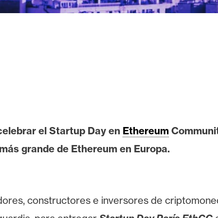
elebrar el Startup Day en
Ethereum
Community
a más grande de Ethereum en Europa.
adores, constructores e inversores de criptomon