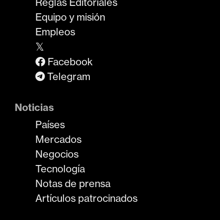
Reglas Editoriales
Equipo y misión
Empleos
𝕏
Facebook
Telegram
Noticias
Países
Mercados
Negocios
Tecnología
Notas de prensa
Artículos patrocinados