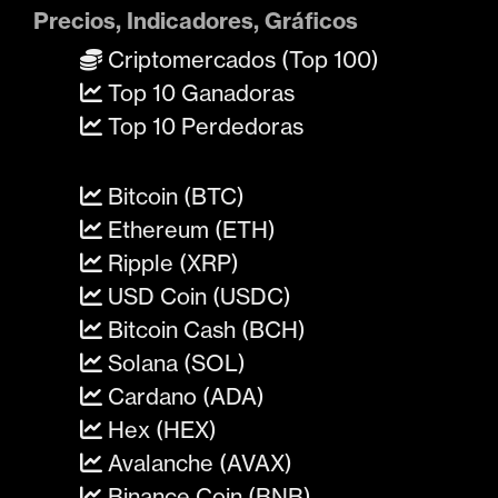
Precios, Indicadores, Gráficos
Criptomercados (Top 100)
Top 10 Ganadoras
Top 10 Perdedoras
Bitcoin (BTC)
Ethereum (ETH)
Ripple (XRP)
USD Coin (USDC)
Bitcoin Cash (BCH)
Solana (SOL)
Cardano (ADA)
Hex (HEX)
Avalanche (AVAX)
Binance Coin (BNB)