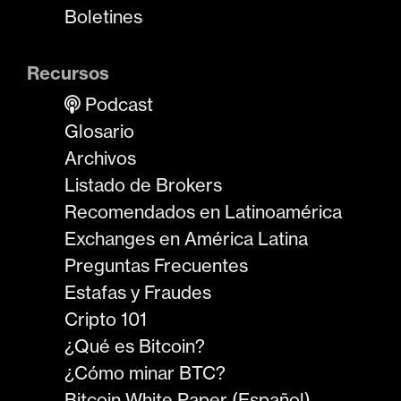
Boletines
Recursos
Podcast
Glosario
Archivos
Listado de Brokers
Recomendados en Latinoamérica
Exchanges en América Latina
Preguntas Frecuentes
Estafas y Fraudes
Cripto 101
¿Qué es Bitcoin?
¿Cómo minar BTC?
Bitcoin White Paper (Español)