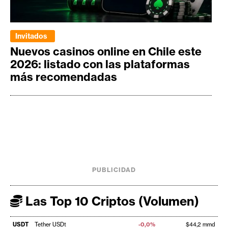
Invitados
Nuevos casinos online en Chile este
2026: listado con las plataformas
más recomendadas
PUBLICIDAD
Las Top 10 Criptos (Volumen)
USDT
Tether USDt
-0,0%
$44,2 mmd