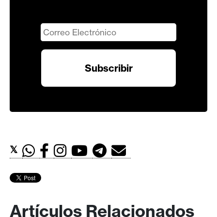
𝕏
Artículos Relacionados