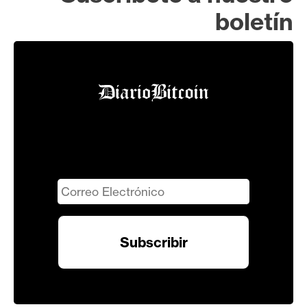
boletín