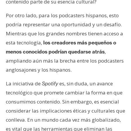
contenido parte de su esencia cultural?
Por otro lado, para los podcasters hispanos, esto
podría representar una oportunidad y un desafío.
Mientras que los grandes nombres tienen acceso a
esta tecnología,
los creadores más pequeños o
,
menos conocidos podrían quedarse atrás
ampliando aún más la brecha entre los podcasters
anglosajones y los hispanos.
La iniciativa de
es, sin duda, un avance
Spotify
tecnológico que promete cambiar la forma en que
consumimos contenido. Sin embargo, es esencial
considerar las implicaciones éticas y culturales que
conlleva. En un mundo cada vez más globalizado,
es vital que las herramientas que eliminan las