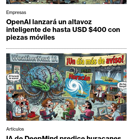
Empresas
OpenAI lanzará un altavoz
inteligente de hasta USD $400 con
piezas móviles
Artículos
IA de DeepMind predice huracanes