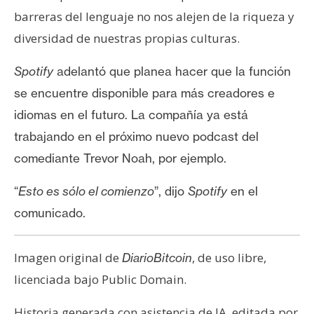
barreras del lenguaje no nos alejen de la riqueza y
diversidad de nuestras propias culturas.
Spotify
adelantó que planea hacer que la función
se encuentre disponible para más creadores e
idiomas en el futuro.
La compañía ya está
trabajando en el próximo nuevo podcast del
comediante Trevor Noah, por ejemplo.
“
Esto es sólo el comienzo
”, dijo
Spotify
en el
comunicado.
Imagen original de
, de uso libre,
DiarioBitcoin
licenciada bajo Public Domain.
Historia generada con asistencia de IA, editada por