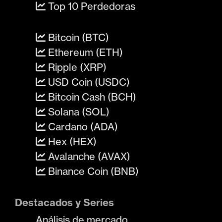
Top 10 Perdedoras
Bitcoin (BTC)
Ethereum (ETH)
Ripple (XRP)
USD Coin (USDC)
Bitcoin Cash (BCH)
Solana (SOL)
Cardano (ADA)
Hex (HEX)
Avalanche (AVAX)
Binance Coin (BNB)
Destacados y Series
Análisis de mercado