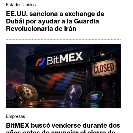
Estados Unidos
EE.UU. sanciona a exchange de
Dubái por ayudar a la Guardia
Revolucionaria de Irán
Empresas
BitMEX buscó venderse durante dos
años antes de anunciar el cierre de