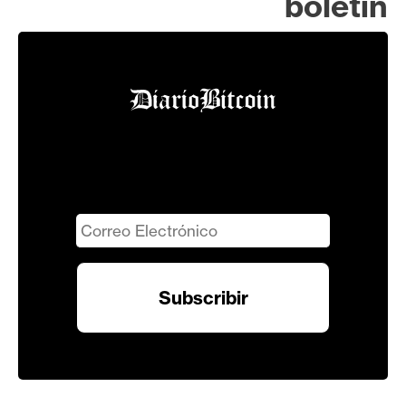
boletín